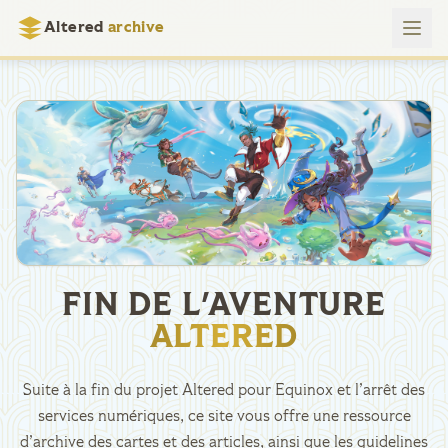
Altered
archive
FIN DE L'AVENTURE
ALTERED
Suite à la fin du projet Altered pour Equinox et l’arrêt des
services numériques, ce site vous offre une ressource
d’archive des cartes et des articles, ainsi que les guidelines