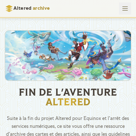
Altered
archive
FIN DE L'AVENTURE
ALTERED
Suite à la fin du projet Altered pour Equinox et l’arrêt des
services numériques, ce site vous offre une ressource
d’archive des cartes et des articles, ainsi que les guidelines