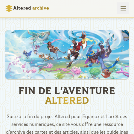
Altered
archive
FIN DE L'AVENTURE
ALTERED
Suite à la fin du projet Altered pour Equinox et l’arrêt des
services numériques, ce site vous offre une ressource
d’archive des cartes et des articles, ainsi que les guidelines