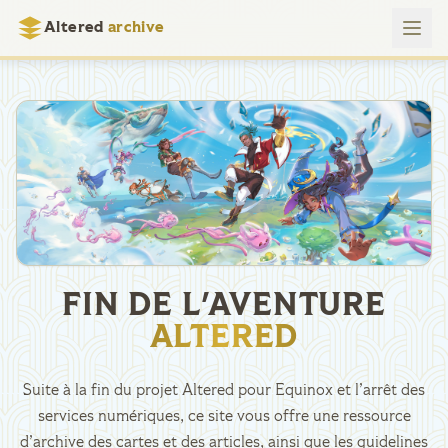
Altered
archive
FIN DE L'AVENTURE
ALTERED
Suite à la fin du projet Altered pour Equinox et l’arrêt des
services numériques, ce site vous offre une ressource
d’archive des cartes et des articles, ainsi que les guidelines