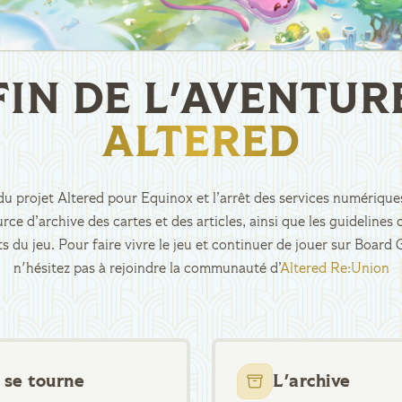
FIN DE L'AVENTUR
ALTERED
n du projet Altered pour Equinox et l’arrêt des services numériques
rce d’archive des cartes et des articles, ainsi que les guidelin
ts du jeu. Pour faire vivre le jeu et continuer de jouer sur Boar
n'hésitez pas à rejoindre la communauté d’
Altered Re:Union
 se tourne
L'archive