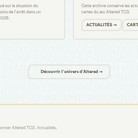
 sur la situation du
Cette archive conserve les actua
sons de l'arrêt dans un
cartes du jeu Altered TCG.
2026.
ACTUALITÉS →
CART
Découvrir l'univers d'Altered →
tionner Altered TCG. Actualités,