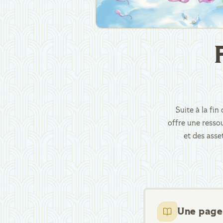
Suite à la fi
offre une ressou
et des asse
Une page