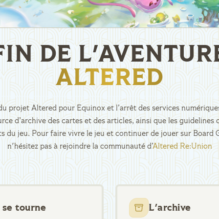
FIN DE L'AVENTUR
ALTERED
n du projet Altered pour Equinox et l’arrêt des services numériques
rce d’archive des cartes et des articles, ainsi que les guidelin
ts du jeu. Pour faire vivre le jeu et continuer de jouer sur Boar
n'hésitez pas à rejoindre la communauté d’
Altered Re:Union
 se tourne
L'archive