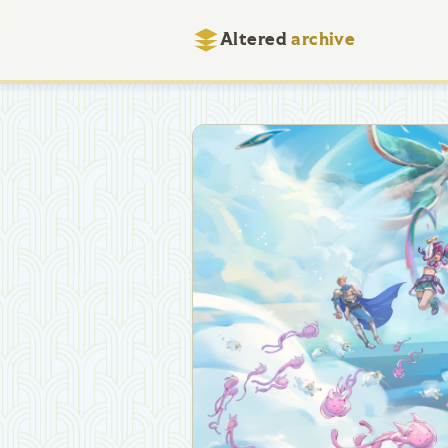
Altered
archive