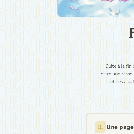
Suite à la fi
offre une ressou
et des asse
Une page