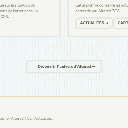
 sur la situation du
Cette archive conserve les actua
sons de l'arrêt dans un
cartes du jeu Altered TCG.
2026.
ACTUALITÉS →
CART
Découvrir l'univers d'Altered →
tionner Altered TCG. Actualités,