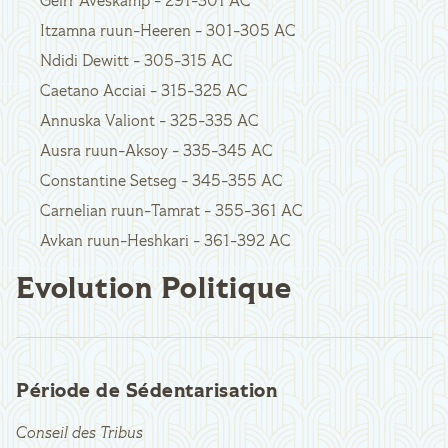
Geirr Aveskamp - 291-301 AC
Itzamna ruun-Heeren - 301-305 AC
Ndidi Dewitt - 305-315 AC
Caetano Acciai - 315-325 AC
Annuska Valiont - 325-335 AC
Ausra ruun-Aksoy - 335-345 AC
Constantine Setseg - 345-355 AC
Carnelian ruun-Tamrat - 355-361 AC
Avkan ruun-Heshkari - 361-392 AC
Evolution Politique
Période de Sédentarisation
Conseil des Tribus