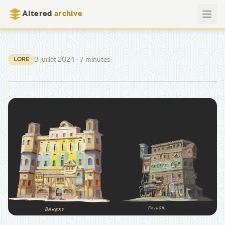
Altered
archive
3 juillet 2024
· 7 minutes
LORE