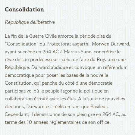
Consolidation
République délibérative
La fin de la Guerre Civile amorce la période dite de
“Consolidation” du Protectorat asgarthi. Morwen Durward,
ayant succédé en 254 AC à Marcus Sune, concrétise le
rêve de son prédécesseur : celui de faire du Royaume une
République. Durward abdique et convoque un référendum
démocratique pour poser les bases de la nouvelle
Constitution, qui penche du côté d’une démocratie
participative, où le peuple façonne la politique en
collaboration étroite avec les élus. A la suite de nouvelles
élections, Durward est réélu en tant que Basileus.
Cependant, il démissionne de son plein gré en 264 AC, au
terme des 10 années réglementaires de son office.