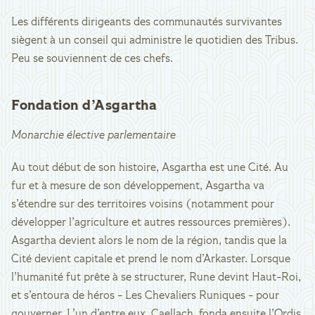
Les différents dirigeants des communautés survivantes
siègent à un conseil qui administre le quotidien des Tribus.
Peu se souviennent de ces chefs.
Fondation d’Asgartha
Monarchie élective parlementaire
Au tout début de son histoire, Asgartha est une Cité. Au
fur et à mesure de son développement, Asgartha va
s’étendre sur des territoires voisins (notamment pour
développer l’agriculture et autres ressources premières).
Asgartha devient alors le nom de la région, tandis que la
Cité devient capitale et prend le nom d’Arkaster. Lorsque
l’humanité fut prête à se structurer, Rune devint Haut-Roi,
et s’entoura de héros - Les Chevaliers Runiques - pour
gouverner. L’un d’entre eux, Caellach, fonda ensuite l’Ordis,