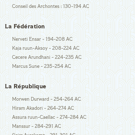
Conseil des Archontes : 130-194 AC
La Fédération
Nerveti Ensar - 194-208 AC
Kaja ruun-Aksoy - 208-224 AC
Cecere Arundhani - 224-235 AC
Marcus Sune - 235-254 AC
La République
Morwen Durward - 254-264 AC
Hiram Akadori - 264-274 AC
Assura ruun-Caellac - 274-284 AC
Manssur - 284-291 AC