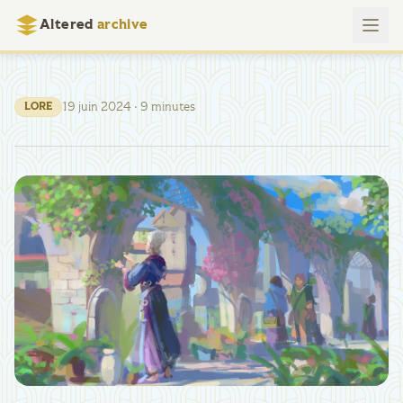
Altered
archive
19 juin 2024
· 9 minutes
LORE