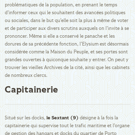
problématiques de la population, en prenant le temps
d’informer ceux qui le souhaitent des avancées politiques
ou sociales, dans le but qu’elle soit la plus à même de voter
et de participer aux divers scrutins auxquels on l’invite à se
prononcer. Même si elle a conservé le panache et les
dorures de sa précédente fonction, l’Elysium est désormais
considérée comme la Maison du Peuple, et ses portes sont
grandes ouvertes à quiconque souhaite y entrer. On peut y
trouver les vieilles Archives de la cité, ainsi que les cabinets
de nombreux clercs.
Capitainerie
Situé sur les docks,
le Sextant (9)
désigne à la fois la
capitainerie qui supervise tout le trafic maritime et l’organe
de gestion des hangars et docks du quartier de Porto