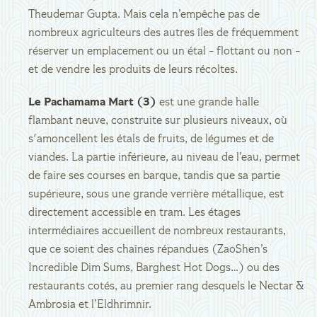
Theudemar Gupta. Mais cela n’empêche pas de
nombreux agriculteurs des autres îles de fréquemment
réserver un emplacement ou un étal - flottant ou non -
et de vendre les produits de leurs récoltes.
Le Pachamama Mart (3)
est une grande halle
flambant neuve, construite sur plusieurs niveaux, où
s'amoncellent les étals de fruits, de légumes et de
viandes. La partie inférieure, au niveau de l’eau, permet
de faire ses courses en barque, tandis que sa partie
supérieure, sous une grande verrière métallique, est
directement accessible en tram. Les étages
intermédiaires accueillent de nombreux restaurants,
que ce soient des chaînes répandues (ZaoShen’s
Incredible Dim Sums, Barghest Hot Dogs…) ou des
restaurants cotés, au premier rang desquels le Nectar &
Ambrosia et l’Eldhrimnir.