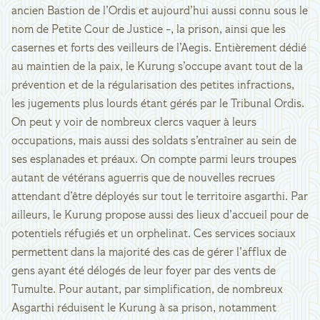
ancien Bastion de l’Ordis et aujourd’hui aussi connu sous le
nom de Petite Cour de Justice -, la prison, ainsi que les
casernes et forts des veilleurs de l’Aegis. Entièrement dédié
au maintien de la paix, le Kurung s’occupe avant tout de la
prévention et de la régularisation des petites infractions,
les jugements plus lourds étant gérés par le Tribunal Ordis.
On peut y voir de nombreux clercs vaquer à leurs
occupations, mais aussi des soldats s’entraîner au sein de
ses esplanades et préaux. On compte parmi leurs troupes
autant de vétérans aguerris que de nouvelles recrues
attendant d’être déployés sur tout le territoire asgarthi. Par
ailleurs, le Kurung propose aussi des lieux d’accueil pour de
potentiels réfugiés et un orphelinat. Ces services sociaux
permettent dans la majorité des cas de gérer l’afflux de
gens ayant été délogés de leur foyer par des vents de
Tumulte. Pour autant, par simplification, de nombreux
Asgarthi réduisent le Kurung à sa prison, notamment