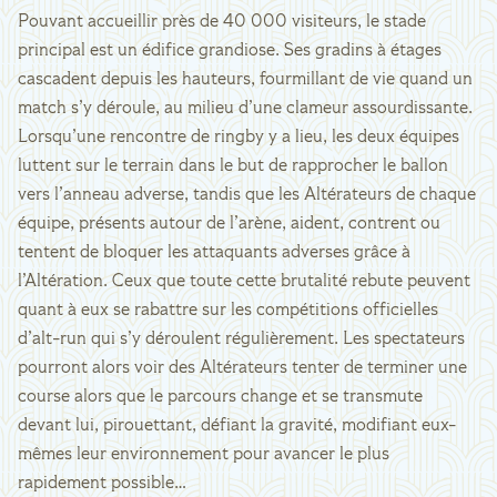
Pouvant accueillir près de 40 000 visiteurs, le stade
principal est un édifice grandiose. Ses gradins à étages
cascadent depuis les hauteurs, fourmillant de vie quand un
match s’y déroule, au milieu d’une clameur assourdissante.
Lorsqu’une rencontre de ringby y a lieu, les deux équipes
luttent sur le terrain dans le but de rapprocher le ballon
vers l’anneau adverse, tandis que les Altérateurs de chaque
équipe, présents autour de l’arène, aident, contrent ou
tentent de bloquer les attaquants adverses grâce à
l’Altération. Ceux que toute cette brutalité rebute peuvent
quant à eux se rabattre sur les compétitions officielles
d’alt-run qui s’y déroulent régulièrement. Les spectateurs
pourront alors voir des Altérateurs tenter de terminer une
course alors que le parcours change et se transmute
devant lui, pirouettant, défiant la gravité, modifiant eux-
mêmes leur environnement pour avancer le plus
rapidement possible…