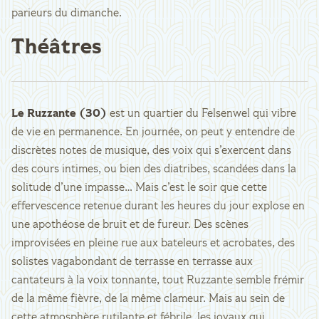
parieurs du dimanche.
Théâtres
Le Ruzzante (30)
est un quartier du Felsenwel qui vibre
de vie en permanence. En journée, on peut y entendre de
discrètes notes de musique, des voix qui s’exercent dans
des cours intimes, ou bien des diatribes, scandées dans la
solitude d’une impasse… Mais c’est le soir que cette
effervescence retenue durant les heures du jour explose en
une apothéose de bruit et de fureur. Des scènes
improvisées en pleine rue aux bateleurs et acrobates, des
solistes vagabondant de terrasse en terrasse aux
cantateurs à la voix tonnante, tout Ruzzante semble frémir
de la même fièvre, de la même clameur. Mais au sein de
cette atmosphère rutilante et fébrile, les joyaux qui