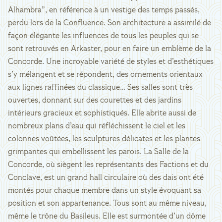
Alhambra”, en référence à un vestige des temps passés,
perdu lors de la Confluence. Son architecture a assimilé de
façon élégante les influences de tous les peuples qui se
sont retrouvés en Arkaster, pour en faire un emblème de la
Concorde. Une incroyable variété de styles et d’esthétiques
s’y mélangent et se répondent, des ornements orientaux
aux lignes raffinées du classique… Ses salles sont très
ouvertes, donnant sur des courettes et des jardins
intérieurs gracieux et sophistiqués. Elle abrite aussi de
nombreux plans d’eau qui réfléchissent le ciel et les
colonnes voûtées, les sculptures délicates et les plantes
grimpantes qui embellissent les parois. La Salle de la
Concorde, où siègent les représentants des Factions et du
Conclave, est un grand hall circulaire où des dais ont été
montés pour chaque membre dans un style évoquant sa
position et son appartenance. Tous sont au même niveau,
même le trône du Basileus. Elle est surmontée d’un dôme