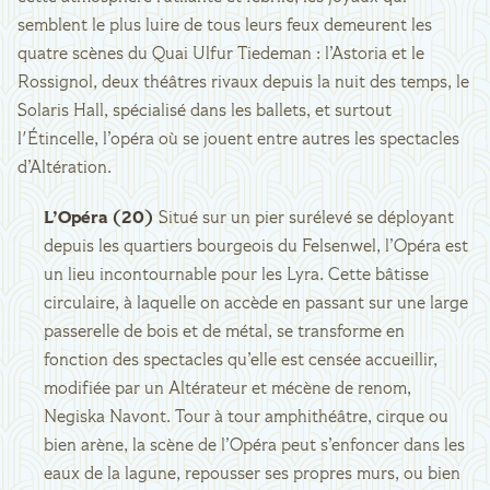
semblent le plus luire de tous leurs feux demeurent les
quatre scènes du Quai Ulfur Tiedeman : l’Astoria et le
Rossignol, deux théâtres rivaux depuis la nuit des temps, le
Solaris Hall, spécialisé dans les ballets, et surtout
l'Étincelle, l’opéra où se jouent entre autres les spectacles
d’Altération.
L’Opéra (20)
Situé sur un pier surélevé se déployant
depuis les quartiers bourgeois du Felsenwel, l’Opéra est
un lieu incontournable pour les Lyra. Cette bâtisse
circulaire, à laquelle on accède en passant sur une large
passerelle de bois et de métal, se transforme en
fonction des spectacles qu’elle est censée accueillir,
modifiée par un Altérateur et mécène de renom,
Negiska Navont. Tour à tour amphithéâtre, cirque ou
bien arène, la scène de l’Opéra peut s’enfoncer dans les
eaux de la lagune, repousser ses propres murs, ou bien