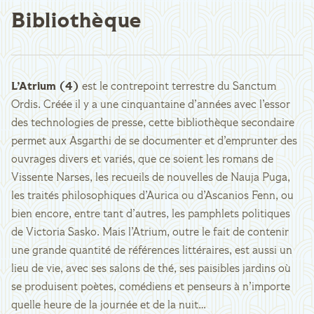
Bibliothèque
L’Atrium (4)
est le contrepoint terrestre du Sanctum
Ordis. Créée il y a une cinquantaine d’années avec l’essor
des technologies de presse, cette bibliothèque secondaire
permet aux Asgarthi de se documenter et d’emprunter des
ouvrages divers et variés, que ce soient les romans de
Vissente Narses, les recueils de nouvelles de Nauja Puga,
les traités philosophiques d’Aurica ou d’Ascanios Fenn, ou
bien encore, entre tant d’autres, les pamphlets politiques
de Victoria Sasko. Mais l’Atrium, outre le fait de contenir
une grande quantité de références littéraires, est aussi un
lieu de vie, avec ses salons de thé, ses paisibles jardins où
se produisent poètes, comédiens et penseurs à n’importe
quelle heure de la journée et de la nuit…