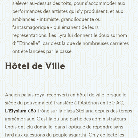
s’élever au-dessus des toits, pour s’accommoder aux
performances des artistes qui s’y produisent, et aux
ambiances - intimiste, grandiloquente ou
fantasmagorique - qui émanent de leurs
représentations. Les Lyra lui donnent le doux surnom
d'"Étincelle", car c’est là que de nombreuses carrières
ont été lancées par le passé.
Hôtel de Ville
Ancien palais royal reconverti en hôtel de ville lorsque le
siège du pouvoir a été transféré à l'Astérion en 130 AC,
L’Elysium (8)
trône sur la Plaza Stellaria depuis des temps
immémoriaux. C’est là qu’une partie des administrateurs
Ordis ont élu domicile, dans l’optique de répondre sans
fard aux questions du peuple asgarthi. On y collecte les