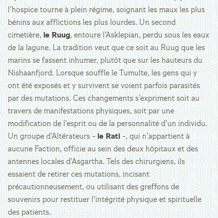
l’hospice tourne à plein régime, soignant les maux les plus
bénins aux afflictions les plus lourdes. Un second
cimetière,
le Ruug
, entoure l’Asklepian, perdu sous les eaux
de la lagune. La tradition veut que ce soit au Ruug que les
marins se fassent inhumer, plutôt que sur les hauteurs du
Nishaanfjord. Lorsque souffle le Tumulte, les gens qui y
ont été exposés et y survivent se voient parfois parasités
par des mutations. Ces changements s’expriment soit au
travers de manifestations physiques, soit par une
modification de l’esprit ou de la personnalité d’un individu.
Un groupe d’Altérateurs -
le Rati
-, qui n’appartient à
aucune Faction, officie au sein des deux hôpitaux et des
antennes locales d’Asgartha. Tels des chirurgiens, ils
essaient de retirer ces mutations, incisant
précautionneusement, ou utilisant des greffons de
souvenirs pour restituer l’intégrité physique et spirituelle
des patients.