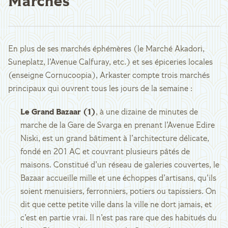
Marchés
En plus de ses marchés éphémères (le Marché Akadori,
Suneplatz, l’Avenue Calfuray, etc.) et ses épiceries locales
(enseigne Cornucoopia), Arkaster compte trois marchés
principaux qui ouvrent tous les jours de la semaine :
Le Grand Bazaar (1)
, à une dizaine de minutes de
marche de la Gare de Svarga en prenant l’Avenue Edire
Niski, est un grand bâtiment à l’architecture délicate,
fondé en 201 AC et couvrant plusieurs pâtés de
maisons. Constitué d’un réseau de galeries couvertes, le
Bazaar accueille mille et une échoppes d’artisans, qu’ils
soient menuisiers, ferronniers, potiers ou tapissiers. On
dit que cette petite ville dans la ville ne dort jamais, et
c’est en partie vrai. Il n’est pas rare que des habitués du