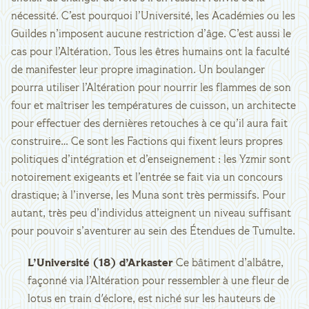
nécessité. C’est pourquoi l’Université, les Académies ou les
Guildes n’imposent aucune restriction d’âge. C’est aussi le
cas pour l’Altération. Tous les êtres humains ont la faculté
de manifester leur propre imagination. Un boulanger
pourra utiliser l’Altération pour nourrir les flammes de son
four et maîtriser les températures de cuisson, un architecte
pour effectuer des dernières retouches à ce qu’il aura fait
construire… Ce sont les Factions qui fixent leurs propres
politiques d’intégration et d’enseignement : les Yzmir sont
notoirement exigeants et l’entrée se fait via un concours
drastique; à l’inverse, les Muna sont très permissifs. Pour
autant, très peu d’individus atteignent un niveau suffisant
pour pouvoir s’aventurer au sein des Étendues de Tumulte.
L’Université (18) d’Arkaster
Ce bâtiment d’albâtre,
façonné via l’Altération pour ressembler à une fleur de
lotus en train d'éclore, est niché sur les hauteurs de