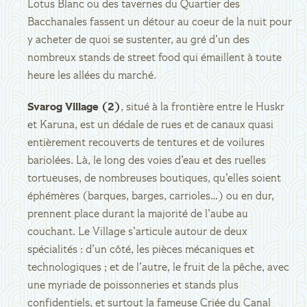
Lotus Blanc ou des tavernes du Quartier des
Bacchanales fassent un détour au coeur de la nuit pour
y acheter de quoi se sustenter, au gré d’un des
nombreux stands de street food qui émaillent à toute
heure les allées du marché.
Svarog Village (2)
, situé à la frontière entre le Huskr
et Karuna, est un dédale de rues et de canaux quasi
entièrement recouverts de tentures et de voilures
bariolées. Là, le long des voies d’eau et des ruelles
tortueuses, de nombreuses boutiques, qu’elles soient
éphémères (barques, barges, carrioles…) ou en dur,
prennent place durant la majorité de l’aube au
couchant. Le Village s’articule autour de deux
spécialités : d’un côté, les pièces mécaniques et
technologiques ; et de l’autre, le fruit de la pêche, avec
une myriade de poissonneries et stands plus
confidentiels, et surtout la fameuse Criée du Canal