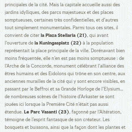
principales de la cité. Mais la capitale accueille aussi des
jardins idylliques, des parcs majestueux et des places
somptueuses, certaines très confidentielles, et d’autres
tout simplement monumentales. Parmi tous ces sites, il
convient de citer
la Plaza Stellaria (21)
, qui avant
l’ouverture de
la Kuningasplatz (22)
à la population
représentait la place principale de la ville. Dorénavant bien
moins fréquentée, elle n’en est pas moins somptueuse : de
l’Arche de la Concorde, monument célébrant l’alliance des
êtres humains et des Eidolons qui trône en son centre, aux
anciennes murailles de la cité qui y sont encore visibles, en
passant par le Beffroi et sa Grande Horloge de l’Elysium…
de nombreuses scènes de l’histoire d’Arkaster se sont
jouées ici lorsque la Première Cité n’était pas aussi
étendue.
Le Parc Vasanti (23)
, façonné par l’Altération,
témoigne de l’esprit fantasque de son créateur. Les
bosquets et buissons, ainsi que la façon dont les plantes et