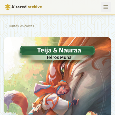
Altered
archive
Toutes les cartes