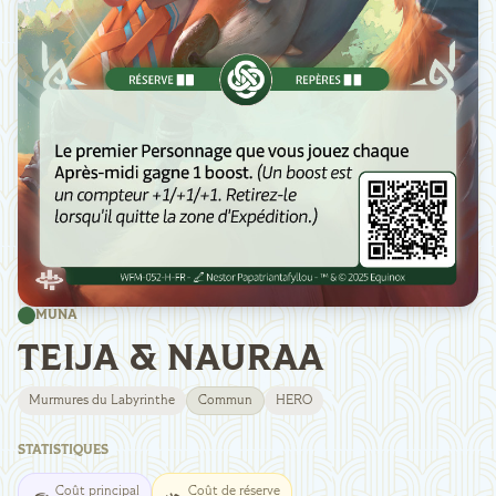
MUNA
TEIJA & NAURAA
Murmures du Labyrinthe
Commun
HERO
STATISTIQUES
Coût principal
Coût de réserve