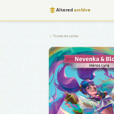
Altered
archive
Toutes les cartes