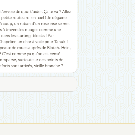
 t'envoie de quoi t'aider. Ça te va ? Allez
 petite route arc-en-ciel ! Je dégaine
à coup, un ruban d'un rose irisé se met
 puis à travers les nuages comme une
t dans les starting-blocks ! Par
 Chapelier, un char à voile pour Tanuki !
hapeaux de roues auprès de Blotch. Hein,
 ? C'est comme ça qu'on est censé
comparse, surtout sur des points de
forts sont arrivés, vieille branche ?