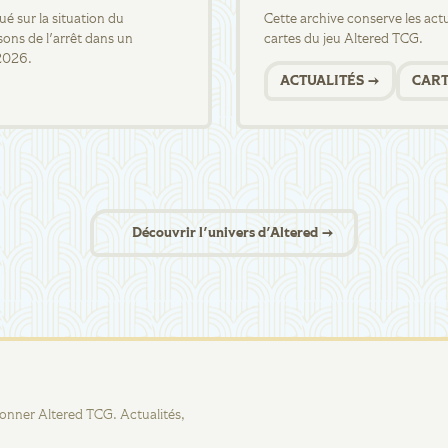
 sur la situation du
Cette archive conserve les actua
sons de l'arrêt dans un
cartes du jeu Altered TCG.
2026.
ACTUALITÉS →
CART
Découvrir l'univers d'Altered →
tionner Altered TCG. Actualités,