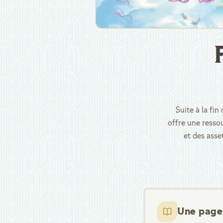
Suite à la fi
offre une ressou
et des asse
Une page