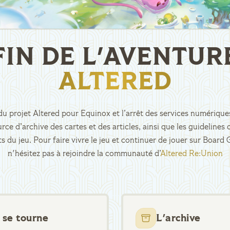
FIN DE L'AVENTUR
ALTERED
n du projet Altered pour Equinox et l’arrêt des services numériques
rce d’archive des cartes et des articles, ainsi que les guidelin
ts du jeu. Pour faire vivre le jeu et continuer de jouer sur Boar
n'hésitez pas à rejoindre la communauté d’
Altered Re:Union
 se tourne
L'archive