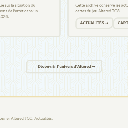
 sur la situation du
Cette archive conserve les actua
sons de l'arrêt dans un
cartes du jeu Altered TCG.
2026.
ACTUALITÉS →
CART
Découvrir l'univers d'Altered →
tionner Altered TCG. Actualités,