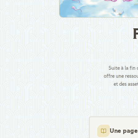
Suite à la fi
offre une ressou
et des asse
Une page