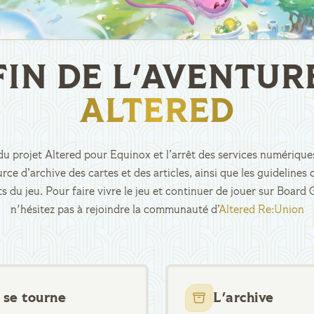
FIN DE L'AVENTUR
ALTERED
n du projet Altered pour Equinox et l’arrêt des services numériques
rce d’archive des cartes et des articles, ainsi que les guidelin
ts du jeu. Pour faire vivre le jeu et continuer de jouer sur Boar
n'hésitez pas à rejoindre la communauté d’
Altered Re:Union
 se tourne
L'archive