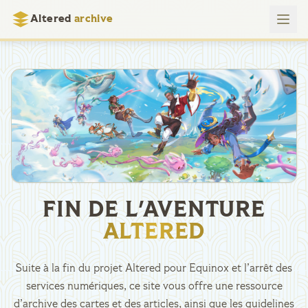
Altered
archive
FIN DE L'AVENTURE
ALTERED
Suite à la fin du projet Altered pour Equinox et l’arrêt des
services numériques, ce site vous offre une ressource
d’archive des cartes et des articles, ainsi que les guidelines