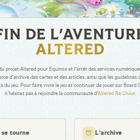
FIN DE L'AVENTUR
ALTERED
n du projet Altered pour Equinox et l’arrêt des services numériques
rce d’archive des cartes et des articles, ainsi que les guidelin
ts du jeu. Pour faire vivre le jeu et continuer de jouer sur Boar
n'hésitez pas à rejoindre la communauté d’
Altered Re:Union
 se tourne
L'archive