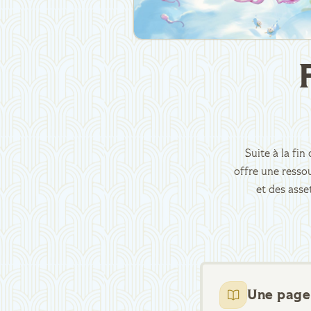
Suite à la fi
offre une ressou
et des asse
Une page