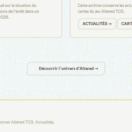
 sur la situation du
Cette archive conserve les actua
sons de l'arrêt dans un
cartes du jeu Altered TCG.
2026.
ACTUALITÉS →
CART
Découvrir l'univers d'Altered →
tionner Altered TCG. Actualités,