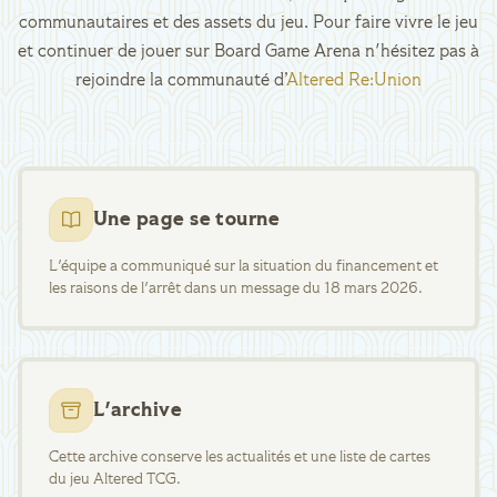
communautaires et des assets du jeu. Pour faire vivre le jeu
et continuer de jouer sur Board Game Arena n'hésitez pas à
rejoindre la communauté d’
Altered Re:Union
Une page se tourne
L'équipe a communiqué sur la situation du financement et
les raisons de l'arrêt dans un message du 18 mars 2026.
L'archive
Cette archive conserve les actualités et une liste de cartes
du jeu Altered TCG.