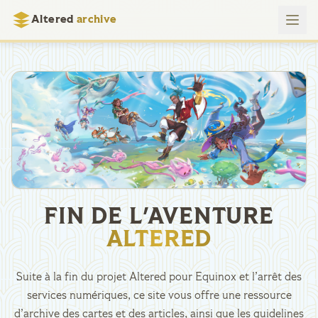
Altered
archive
FIN DE L'AVENTURE
ALTERED
Suite à la fin du projet Altered pour Equinox et l’arrêt des
services numériques, ce site vous offre une ressource
d’archive des cartes et des articles, ainsi que les guidelines