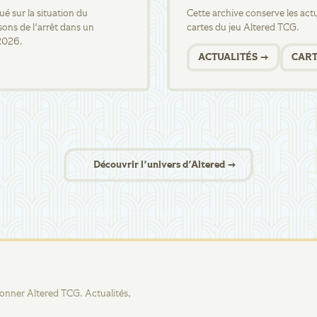
 sur la situation du
Cette archive conserve les actua
sons de l'arrêt dans un
cartes du jeu Altered TCG.
2026.
ACTUALITÉS →
CART
Découvrir l'univers d'Altered →
tionner Altered TCG. Actualités,