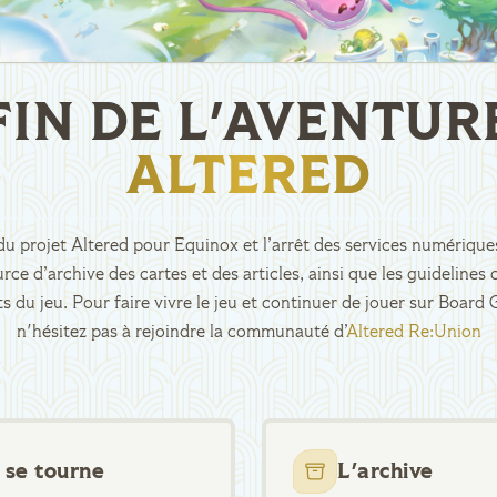
FIN DE L'AVENTUR
ALTERED
n du projet Altered pour Equinox et l’arrêt des services numériques
rce d’archive des cartes et des articles, ainsi que les guidelin
ts du jeu. Pour faire vivre le jeu et continuer de jouer sur Boar
n'hésitez pas à rejoindre la communauté d’
Altered Re:Union
 se tourne
L'archive