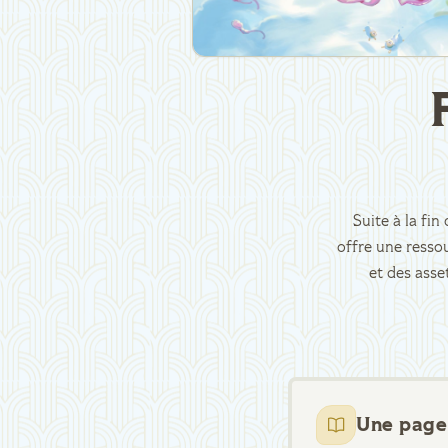
Suite à la fi
offre une ressou
et des asse
Une page