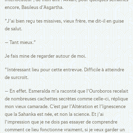
interlocuteur ; de mon ami : Avkan, pour quelques semaines
encore, Basileus d'Asgartha.
"J'ai bien reçu tes missives, vieux frère, me dit-il en guise
de salut.
— Tant mieux."
Je fais mine de regarder autour de moi.
"Intéressant lieu pour cette entrevue. Difficile à atteindre
de surcroît.
— En effet. Esmeralda m'a raconté que l'Ouroboros recelait
de nombreuses cachettes secrètes comme celle-ci, réplique
mon vieux camarade. C'est par l'Altération et l'Ignescence
que la Sahanka est née, et non la science. Et j'ai
l'impression que je ne dois pas essayer de comprendre
comment ce lieu fonctionne vraiment, si je veux garder un