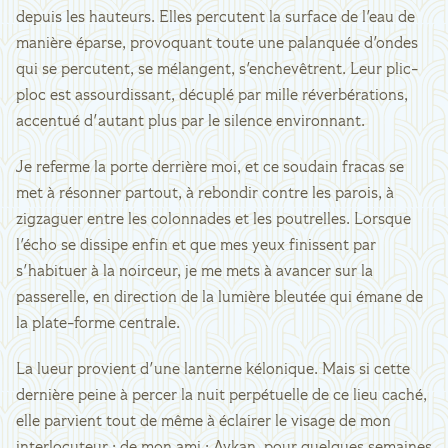
depuis les hauteurs. Elles percutent la surface de l'eau de
manière éparse, provoquant toute une palanquée d'ondes
qui se percutent, se mélangent, s'enchevêtrent. Leur plic-
ploc est assourdissant, décuplé par mille réverbérations,
accentué d'autant plus par le silence environnant.
Je referme la porte derrière moi, et ce soudain fracas se
met à résonner partout, à rebondir contre les parois, à
zigzaguer entre les colonnades et les poutrelles. Lorsque
l'écho se dissipe enfin et que mes yeux finissent par
s'habituer à la noirceur, je me mets à avancer sur la
passerelle, en direction de la lumière bleutée qui émane de
la plate-forme centrale.
La lueur provient d'une lanterne kélonique. Mais si cette
dernière peine à percer la nuit perpétuelle de ce lieu caché,
elle parvient tout de même à éclairer le visage de mon