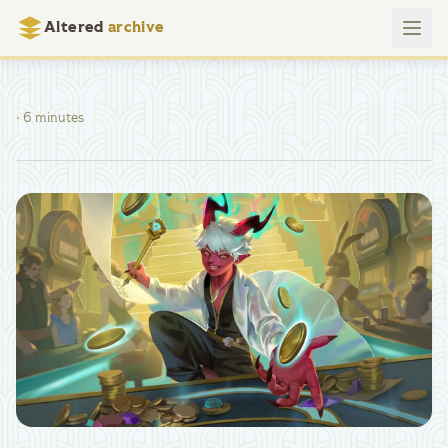
Altered
archive
· 6 minutes