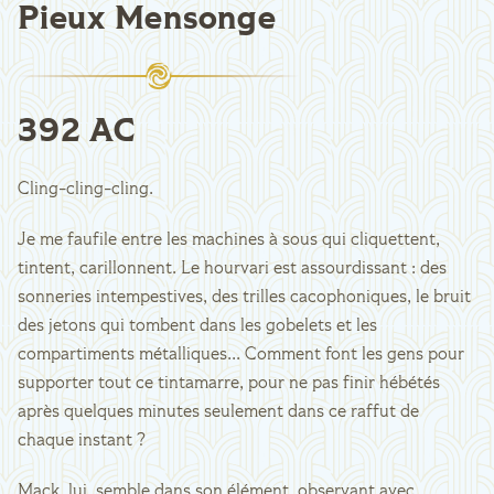
Pieux Mensonge
392 AC
Cling-cling-cling.
Je me faufile entre les machines à sous qui cliquettent,
tintent, carillonnent. Le hourvari est assourdissant : des
sonneries intempestives, des trilles cacophoniques, le bruit
des jetons qui tombent dans les gobelets et les
compartiments métalliques... Comment font les gens pour
supporter tout ce tintamarre, pour ne pas finir hébétés
après quelques minutes seulement dans ce raffut de
chaque instant ?
Mack, lui, semble dans son élément, observant avec