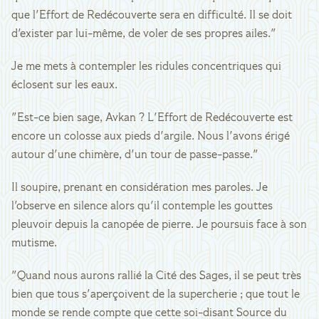
que l'Effort de Redécouverte sera en difficulté. Il se doit
d'exister par lui-même, de voler de ses propres ailes."
Je me mets à contempler les ridules concentriques qui
éclosent sur les eaux.
"Est-ce bien sage, Avkan ? L'Effort de Redécouverte est
encore un colosse aux pieds d'argile. Nous l'avons érigé
autour d'une chimère, d'un tour de passe-passe."
Il soupire, prenant en considération mes paroles. Je
l'observe en silence alors qu'il contemple les gouttes
pleuvoir depuis la canopée de pierre. Je poursuis face à son
mutisme.
"Quand nous aurons rallié la Cité des Sages, il se peut très
bien que tous s'aperçoivent de la supercherie ; que tout le
monde se rende compte que cette soi-disant Source du