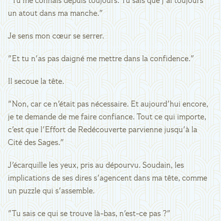
"Tu me connais depuis toujours. Tu sais que j'ai toujours
un atout dans ma manche."
Je sens mon cœur se serrer.
"Et tu n'as pas daigné me mettre dans la confidence."
Il secoue la tête.
"Non, car ce n'était pas nécessaire. Et aujourd'hui encore,
je te demande de me faire confiance. Tout ce qui importe,
c'est que l'Effort de Redécouverte parvienne jusqu'à la
Cité des Sages."
J'écarquille les yeux, pris au dépourvu. Soudain, les
implications de ses dires s'agencent dans ma tête, comme
un puzzle qui s'assemble.
"Tu sais ce qui se trouve là-bas, n'est-ce pas ?"