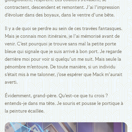
glougloutent, respirent. Les couloirs s'évasent, se
contractent, descendent et remontent. J'ai l'impression
d'évoluer dans des boyaux, dans le ventre d'une bête.
Il y a de quoi se perdre au sein de ces travées fantasques.
Mais je connais mon itinéraire, je l'ai mémorisé avant de
venir. C'est pourquoi je trouve sans mal la petite porte
bleue qui signale que je suis arrivé à bon port. Je regarde
derrière moi pour voir si quelqu'un me suit. Mais seule la
pénombre m'entoure. De toute manière, si un individu
s'était mis à me talonner, j'ose espérer que Mack m'aurait
averti.
Évidemment, grand-père. Qu'est-ce que tu crois ?
entends-je dans ma tête. Je souris et pousse le portique à
la peinture écaillée.