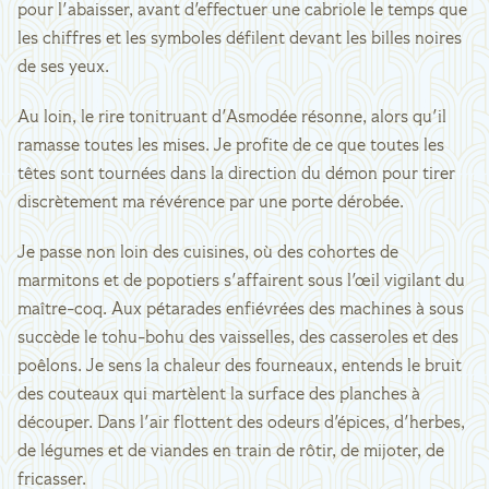
pour l'abaisser, avant d'effectuer une cabriole le temps que
les chiffres et les symboles défilent devant les billes noires
de ses yeux.
Au loin, le rire tonitruant d'Asmodée résonne, alors qu'il
ramasse toutes les mises. Je profite de ce que toutes les
têtes sont tournées dans la direction du démon pour tirer
discrètement ma révérence par une porte dérobée.
Je passe non loin des cuisines, où des cohortes de
marmitons et de popotiers s'affairent sous l'œil vigilant du
maître-coq. Aux pétarades enfiévrées des machines à sous
succède le tohu-bohu des vaisselles, des casseroles et des
poêlons. Je sens la chaleur des fourneaux, entends le bruit
des couteaux qui martèlent la surface des planches à
découper. Dans l'air flottent des odeurs d'épices, d'herbes,
de légumes et de viandes en train de rôtir, de mijoter, de
fricasser.