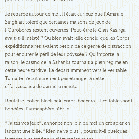
probablement jamais cet argent.
Je regarde autour de moi. Il était curieux que l'Amirale
Singh ait toléré que certaines maisons de jeux de
l'Ouroboros restent ouvertes. Peut-être le Clan Kasirga
avait-t-il insisté ? Ou bien avait-elle conclu que les Corps
expéditionnaires avaient besoin de ce genre de distraction
pour endurer le péril de leur odyssée ? Qu'importe la
raison, le casino de la Sahanka tournait à plein régime en
cette heure tardive. Le départ imminent vers le véritable
Tumulte n'était sûrement pas étranger à cette
effervescence de dernière minute.
Roulette, poker, blackjack, craps, baccara... Les tables sont
bondées, l'atmosphère fébrile.
"Faites vos jeux", annonce non loin de moi un croupier en
lançant une bille. "Rien ne va plus", poursuit-il quelques