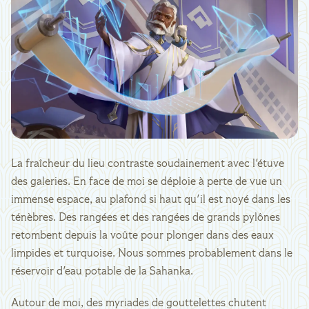
La fraîcheur du lieu contraste soudainement avec l'étuve
des galeries. En face de moi se déploie à perte de vue un
immense espace, au plafond si haut qu'il est noyé dans les
ténèbres. Des rangées et des rangées de grands pylônes
retombent depuis la voûte pour plonger dans des eaux
limpides et turquoise. Nous sommes probablement dans le
réservoir d'eau potable de la Sahanka.
Autour de moi, des myriades de gouttelettes chutent