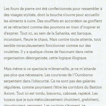
Les fours de pierre ont été confectionnés pour ressembler à
des visages stylisés, dont la bouche s’ouvre pour accueillir
les aliments à cuire. Des soufflets en accordéon se gonflent
et se rétractent comme des poumons en train d'inspirer et
d'expirer. Tout ici, au sein de la Sahanka, est baroque,
inconstant, fleure le chaos. Mais contre toute attente, tout
semble miraculeusement fonctionner comme sur des
roulettes. Il y a quelque chose de fascinant dans cette
organisation désorganisée, cette logique illogique.
Mais même si ce spectacle m'émerveille, je ne m'attarde
pas plus que nécessaire. Les coursives de l'Ouroboros
serpentent dans l'obscurité. Ce ne sont pas des galeries
régulières, comme pourraient l'être les corridors du Bastion
Axiom. Tout ici est tordu, biscornu, cabossé, rapiécé. Les
tuyaux que je suis méticuleusement chuintent, grelottent,