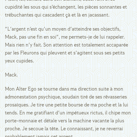
cupidité les sous qui s'échangent, les pièces sonnantes et
trébuchantes qui cascadent çà et là en jacassant.
"L'argent n'est qu'un moyen d'atteindre ses objectifs,
Mack, pas une fin en soi", me permets-je de lui rappeler.
Mais rien n'y fait. Son attention est totalement accaparée
par les Fleurons qui pleuvent et s'agitent sous ses petits
yeux cupides.
Mack.
Mon Alter Ego se tourne dans ma direction suite à mon
admonestation psychique, soudain tiré de ses rêvasseries
prosaïques. Je tire une petite bourse de ma poche et la lui
tends. En me gratifiant d'un impétueux rictus, il chipe mon
porte-monnaie et détale vers la machine vacante la plus
proche. Je secoue la tête. Le connaissant, je ne reverrai