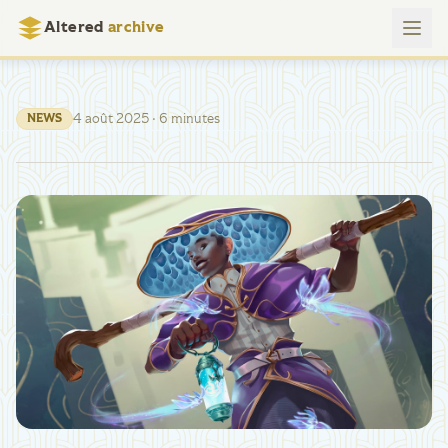
Altered
archive
4 août 2025
· 6 minutes
NEWS