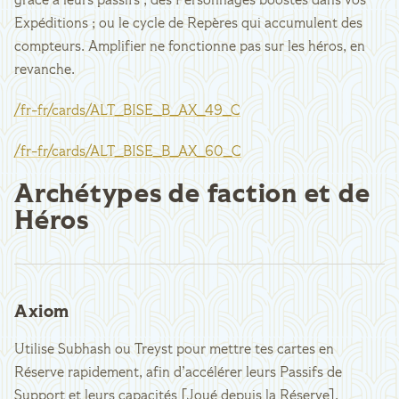
grâce à leurs passifs ; des Personnages boostés dans vos
Expéditions ; ou le cycle de Repères qui accumulent des
compteurs. Amplifier ne fonctionne pas sur les héros, en
revanche.
/fr-fr/cards/ALT_BISE_B_AX_49_C
/fr-fr/cards/ALT_BISE_B_AX_60_C
Archétypes de faction et de
Héros
Axiom
Utilise Subhash ou Treyst pour mettre tes cartes en
Réserve rapidement, afin d’accélérer leurs Passifs de
Support et leurs capacités [Joué depuis la Réserve].