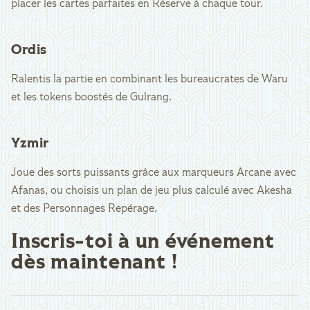
placer les cartes parfaites en Réserve à chaque tour.
Ordis
Ralentis la partie en combinant les bureaucrates de Waru
et les tokens boostés de Gulrang.
Yzmir
Joue des sorts puissants grâce aux marqueurs Arcane avec
Afanas, ou choisis un plan de jeu plus calculé avec Akesha
et des Personnages Repérage.
Inscris-toi à un événement
dès maintenant !