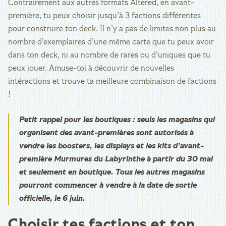
Contrairement aux autres formats Altered, en avant-
première, tu peux choisir jusqu’à 3 factions différentes
pour construire ton deck. Il n’y a pas de limites non plus au
nombre d’exemplaires d’une même carte que tu peux avoir
dans ton deck, ni au nombre de rares ou d’uniques que tu
peux jouer. Amuse-toi à découvrir de nouvelles
intéractions et trouve ta meilleure combinaison de factions
!
Petit rappel pour les boutiques : seuls les magasins qui
organisent des avant-premières sont autorisés à
vendre les boosters, les displays et les kits d’avant-
première Murmures du Labyrinthe à partir du 30 mai
et seulement en boutique. Tous les autres magasins
pourront commencer à vendre à la date de sortie
officielle, le 6 juin.
Choisir tes factions et ton