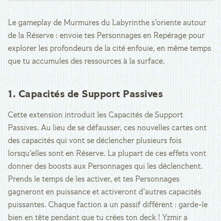
Le gameplay de Murmures du Labyrinthe s’oriente autour
de la Réserve : envoie tes Personnages en Repérage pour
explorer les profondeurs de la cité enfouie, en même temps
que tu accumules des ressources à la surface.
1. Capacités de Support Passives
Cette extension introduit les Capacités de Support
Passives. Au lieu de se défausser, ces nouvelles cartes ont
des capacités qui vont se déclencher plusieurs fois
lorsqu’elles sont en Réserve. La plupart de ces effets vont
donner des boosts aux Personnages qui les déclenchent.
Prends le temps de les activer, et tes Personnages
gagneront en puissance et activeront d’autres capacités
puissantes. Chaque faction a un passif différent : garde-le
bien en tête pendant que tu crées ton deck ! Yzmir a