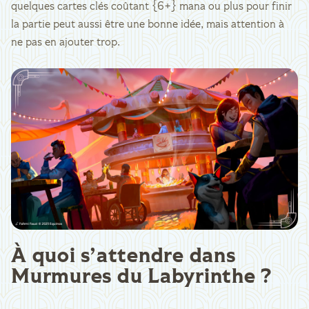
quelques cartes clés coûtant {6+} mana ou plus pour finir
la partie peut aussi être une bonne idée, mais attention à
ne pas en ajouter trop.
À quoi s’attendre dans
Murmures du Labyrinthe ?