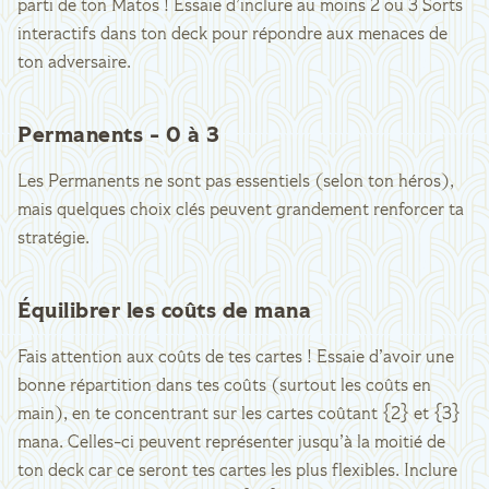
parti de ton Matos ! Essaie d’inclure au moins 2 ou 3 Sorts
interactifs dans ton deck pour répondre aux menaces de
ton adversaire.
Permanents - 0 à 3
Les Permanents ne sont pas essentiels (selon ton héros),
mais quelques choix clés peuvent grandement renforcer ta
stratégie.
Équilibrer les coûts de mana
Fais attention aux coûts de tes cartes ! Essaie d’avoir une
bonne répartition dans tes coûts (surtout les coûts en
main), en te concentrant sur les cartes coûtant {2} et {3}
mana. Celles-ci peuvent représenter jusqu’à la moitié de
ton deck car ce seront tes cartes les plus flexibles. Inclure