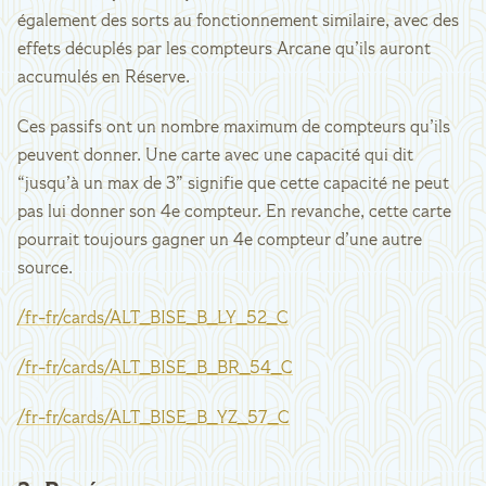
également des sorts au fonctionnement similaire, avec des
effets décuplés par les compteurs Arcane qu’ils auront
accumulés en Réserve.
Ces passifs ont un nombre maximum de compteurs qu’ils
peuvent donner. Une carte avec une capacité qui dit
“jusqu’à un max de 3” signifie que cette capacité ne peut
pas lui donner son 4e compteur. En revanche, cette carte
pourrait toujours gagner un 4e compteur d’une autre
source.
/fr-fr/cards/ALT_BISE_B_LY_52_C
/fr-fr/cards/ALT_BISE_B_BR_54_C
/fr-fr/cards/ALT_BISE_B_YZ_57_C