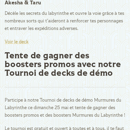
Akesha & Taru
Décèle les secrets du labyrinthe et ouvre la voie grâce à tes
nombreux sorts qui t’aideront à renforcer tes personnages
et entraver les expéditions adverses.
Voir le deck
Tente de gagner des
boosters promos avec notre
Tournoi de decks de démo
Participe à notre Tournoi de decks de démo Murmures du
Labyrinthe ce dimanche 25 mai et tente de gagner des
boosters promos et des boosters Murmures du Labyrinthe !
Le tournoi est gratuit et ouvert à toutes et à tous, il te faut