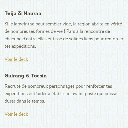
Teija & Nauraa
Si le labyrinthe peut sembler vide, la région abrite en vérité
de nombreuses formes de vie ! Pars à la rencontre de
chacune d’entre elles et tisse de solides liens pour renforcer
tes expéditions.
Voir le deck
Gulrang & Tocsin
Recrute de nombreux personnages pour renforcer tes
expéditions et t’aider à établir un avant-poste qui puisse
durer dans le temps.
Voir le deck