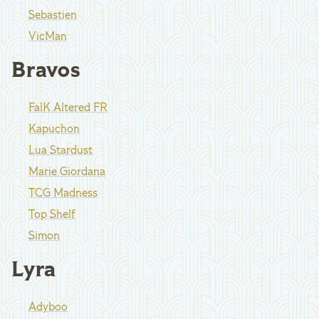
Sebastien
VicMan
Bravos
FalK Altered FR
Kapuchon
Lua Stardust
Marie Giordana
TCG Madness
Top Shelf
Simon
Lyra
Adyboo