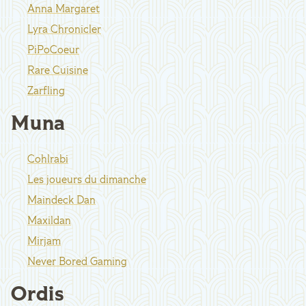
Anna Margaret
Lyra Chronicler
PiPoCoeur
Rare Cuisine
Zarfling
Muna
Cohlrabi
Les joueurs du dimanche
Maindeck Dan
Maxildan
Mirjam
Never Bored Gaming
Ordis