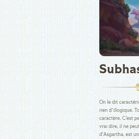
Subha
On le dit caractéri
rien d'illogique. 
caractère. C'est p
vrai dire, il ne pe
d'Asgartha, est un