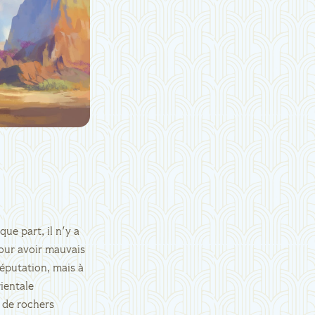
que part, il n'y a
pour avoir mauvais
réputation, mais à
rientale
 de rochers