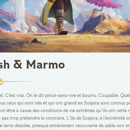
sh & Marmo
el. C'est vrai. On le dit pince-sans-rire et bourru. Coupable. Quel
Tous ceux qui sont nés et qui ont grandi en Suspira sont connus 
eut-être à cause des conditions de vie extrêmes qu'ils ont cette 
ut pas trop prétendre le contraire. L'île de Suspira, à l'extrémité o
e terre désolée, presque entièrement recouverte de sable noir et