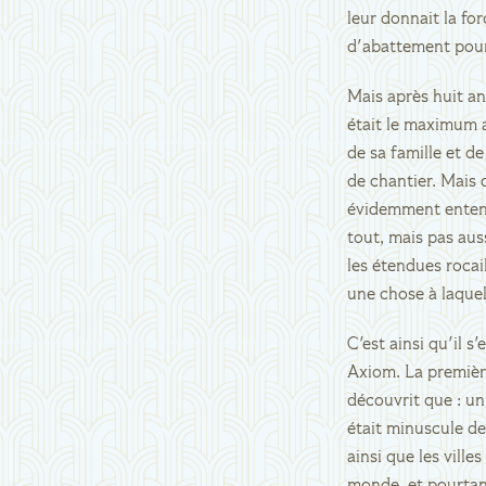
leur donnait la fo
d'abattement pour 
Mais après huit an
était le maximum au
de sa famille et d
de chantier. Mais 
évidemment entendu
tout, mais pas aus
les étendues rocail
une chose à laquel
C'est ainsi qu'il s
Axiom. La première
découvrit que : un,
était minuscule de
ainsi que les ville