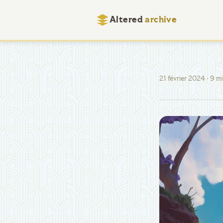
Altered
archive
21 février 2024
· 9 m