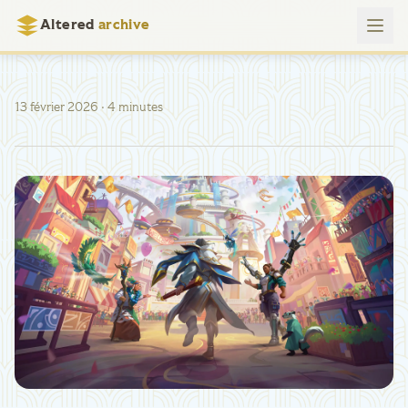
Altered
archive
13 février 2026
· 4 minutes