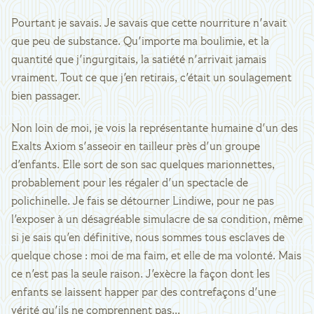
Pourtant je savais. Je savais que cette nourriture n'avait
que peu de substance. Qu'importe ma boulimie, et la
quantité que j'ingurgitais, la satiété n'arrivait jamais
vraiment. Tout ce que j'en retirais, c'était un soulagement
bien passager.
Non loin de moi, je vois la représentante humaine d'un des
Exalts Axiom s'asseoir en tailleur près d'un groupe
d'enfants. Elle sort de son sac quelques marionnettes,
probablement pour les régaler d'un spectacle de
polichinelle. Je fais se détourner Lindiwe, pour ne pas
l'exposer à un désagréable simulacre de sa condition, même
si je sais qu'en définitive, nous sommes tous esclaves de
quelque chose : moi de ma faim, et elle de ma volonté. Mais
ce n'est pas la seule raison. J'exècre la façon dont les
enfants se laissent happer par des contrefaçons d'une
vérité qu'ils ne comprennent pas...