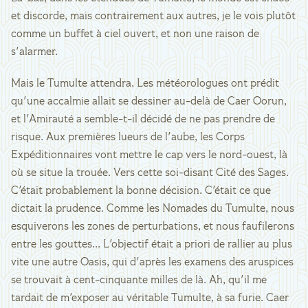
et discorde, mais contrairement aux autres, je le vois plutôt
comme un buffet à ciel ouvert, et non une raison de
s'alarmer.
Mais le Tumulte attendra. Les météorologues ont prédit
qu'une accalmie allait se dessiner au-delà de Caer Oorun,
et l'Amirauté a semble-t-il décidé de ne pas prendre de
risque. Aux premières lueurs de l'aube, les Corps
Expéditionnaires vont mettre le cap vers le nord-ouest, là
où se situe la trouée. Vers cette soi-disant Cité des Sages.
C'était probablement la bonne décision. C'était ce que
dictait la prudence. Comme les Nomades du Tumulte, nous
esquiverons les zones de perturbations, et nous faufilerons
entre les gouttes... L'objectif était a priori de rallier au plus
vite une autre Oasis, qui d'après les examens des aruspices
se trouvait à cent-cinquante milles de là. Ah, qu'il me
tardait de m'exposer au véritable Tumulte, à sa furie. Caer