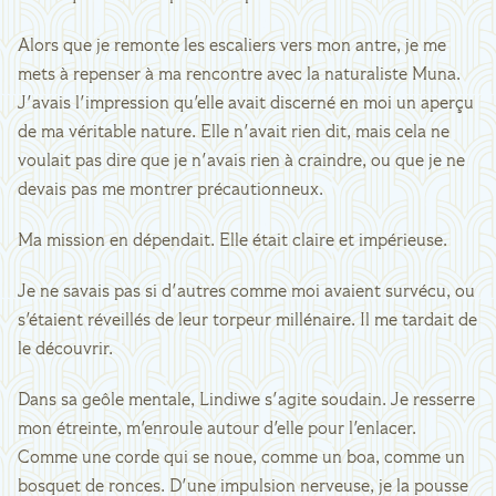
Alors que je remonte les escaliers vers mon antre, je me
mets à repenser à ma rencontre avec la naturaliste Muna.
J'avais l'impression qu'elle avait discerné en moi un aperçu
de ma véritable nature. Elle n'avait rien dit, mais cela ne
voulait pas dire que je n'avais rien à craindre, ou que je ne
devais pas me montrer précautionneux.
Ma mission en dépendait. Elle était claire et impérieuse.
Je ne savais pas si d'autres comme moi avaient survécu, ou
s'étaient réveillés de leur torpeur millénaire. Il me tardait de
le découvrir.
Dans sa geôle mentale, Lindiwe s'agite soudain. Je resserre
mon étreinte, m'enroule autour d'elle pour l'enlacer.
Comme une corde qui se noue, comme un boa, comme un
bosquet de ronces. D'une impulsion nerveuse, je la pousse