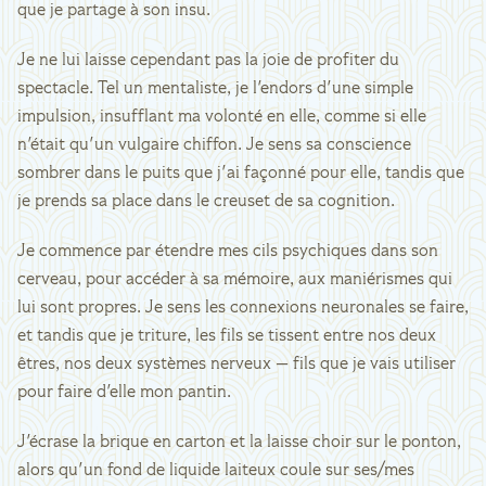
que je partage à son insu.
Je ne lui laisse cependant pas la joie de profiter du
spectacle. Tel un mentaliste, je l'endors d'une simple
impulsion, insufflant ma volonté en elle, comme si elle
n'était qu'un vulgaire chiffon. Je sens sa conscience
sombrer dans le puits que j'ai façonné pour elle, tandis que
je prends sa place dans le creuset de sa cognition.
Je commence par étendre mes cils psychiques dans son
cerveau, pour accéder à sa mémoire, aux maniérismes qui
lui sont propres. Je sens les connexions neuronales se faire,
et tandis que je triture, les fils se tissent entre nos deux
êtres, nos deux systèmes nerveux — fils que je vais utiliser
pour faire d'elle mon pantin.
J'écrase la brique en carton et la laisse choir sur le ponton,
alors qu'un fond de liquide laiteux coule sur ses/mes