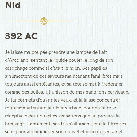
Nid
392 AC
Je laisse ma poupée prendre une lampée de Lait
d'Arcolano, sentant le liquide couler le long de son
œsophage comme si c'était le mien. Ses papilles
s'humectent de ces saveurs maintenant familières mais
toujours aussi entêtantes, et sa tête se met à fredonner
comme des bulles, à l'unisson de mes ganglions cervicaux.
Je lui permets d'ouvrir les yeux, et la laisse concentrer
toute son attention sur leur surface, pour en faire le
réceptacle des nouvelles sensations que lui procure le
breuvage. Lentement, ses Iris s'allument, et elle filtre ses
sens pour accommoder son nouvel état extra-sensoriel,