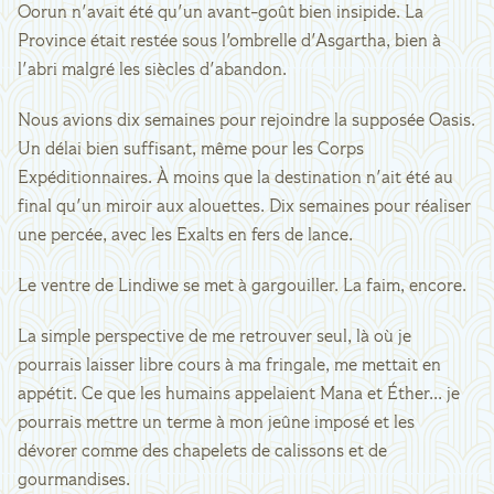
Oorun n'avait été qu'un avant-goût bien insipide. La
Province était restée sous l'ombrelle d'Asgartha, bien à
l'abri malgré les siècles d'abandon.
Nous avions dix semaines pour rejoindre la supposée Oasis.
Un délai bien suffisant, même pour les Corps
Expéditionnaires. À moins que la destination n'ait été au
final qu'un miroir aux alouettes. Dix semaines pour réaliser
une percée, avec les Exalts en fers de lance.
Le ventre de Lindiwe se met à gargouiller. La faim, encore.
La simple perspective de me retrouver seul, là où je
pourrais laisser libre cours à ma fringale, me mettait en
appétit. Ce que les humains appelaient Mana et Éther... je
pourrais mettre un terme à mon jeûne imposé et les
dévorer comme des chapelets de calissons et de
gourmandises.