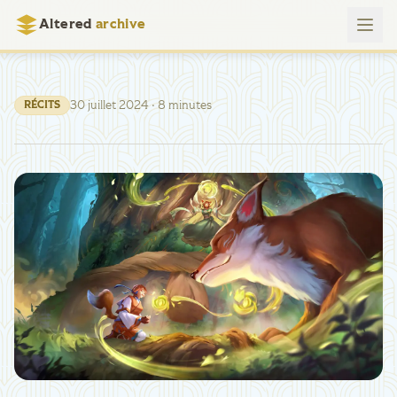
Altered
archive
30 juillet 2024
· 8 minutes
RÉCITS