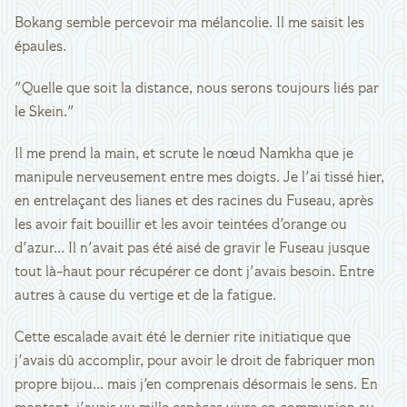
Bokang semble percevoir ma mélancolie. Il me saisit les
épaules.
"Quelle que soit la distance, nous serons toujours liés par
le Skein."
Il me prend la main, et scrute le nœud Namkha que je
manipule nerveusement entre mes doigts. Je l'ai tissé hier,
en entrelaçant des lianes et des racines du Fuseau, après
les avoir fait bouillir et les avoir teintées d'orange ou
d'azur... Il n'avait pas été aisé de gravir le Fuseau jusque
tout là-haut pour récupérer ce dont j'avais besoin. Entre
autres à cause du vertige et de la fatigue.
Cette escalade avait été le dernier rite initiatique que
j'avais dû accomplir, pour avoir le droit de fabriquer mon
propre bijou... mais j'en comprenais désormais le sens. En