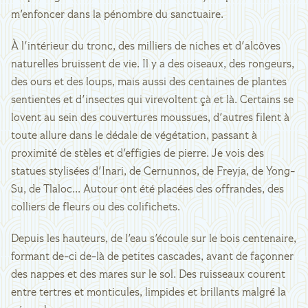
m'enfoncer dans la pénombre du sanctuaire.
À l'intérieur du tronc, des milliers de niches et d'alcôves
naturelles bruissent de vie. Il y a des oiseaux, des rongeurs,
des ours et des loups, mais aussi des centaines de plantes
sentientes et d'insectes qui virevoltent çà et là. Certains se
lovent au sein des couvertures moussues, d'autres filent à
toute allure dans le dédale de végétation, passant à
proximité de stèles et d'effigies de pierre. Je vois des
statues stylisées d'Inari, de Cernunnos, de Freyja, de Yong-
Su, de Tlaloc... Autour ont été placées des offrandes, des
colliers de fleurs ou des colifichets.
Depuis les hauteurs, de l'eau s'écoule sur le bois centenaire,
formant de-ci de-là de petites cascades, avant de façonner
des nappes et des mares sur le sol. Des ruisseaux courent
entre tertres et monticules, limpides et brillants malgré la