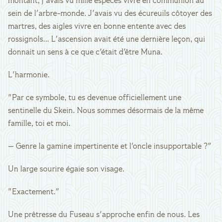
montant, j'avais vu mille espèces vivre en communion au
sein de l'arbre-monde. J'avais vu des écureuils côtoyer des
martres, des aigles vivre en bonne entente avec des
rossignols... L'ascension avait été une dernière leçon, qui
donnait un sens à ce que c'était d'être Muna.
L'harmonie.
"Par ce symbole, tu es devenue officiellement une
sentinelle du Skein. Nous sommes désormais de la même
famille, toi et moi.
— Genre la gamine impertinente et l'oncle insupportable ?"
Un large sourire égaie son visage.
"Exactement."
Une prêtresse du Fuseau s'approche enfin de nous. Les