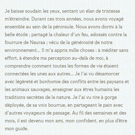
Je baisse soudain les yeux, sentant un élan de tristesse
m'étreindre. Durant ces trois années, nous avons voyagé
ensemble au sein de la péninsule. Nous avons dormi à la
belle étoile ; partagé la chaleur d'un feu, adossés contre la
fourrure de Nauraa ; vécu de la générosité de notre
environnement... Il m'a appris mille choses : à méditer sans
effort, à étendre ma perception au-delà de moi, à
comprendre comment toutes les formes de vie étaient
connectées les unes aux autres... Je l'ai vu désamorcer
avec légèreté et bonhomie des conflits entre les paysans et
les animaux sauvages, enseigner aux êtres humains les
traditions secrètes de la nature. Je l'ai vu rire à gorge
déployée, de sa voix bourrue, en partageant le pain avec
d'autres voyageurs de passage. Au fil des semaines et des
mois, il est devenu mon ami, mon confident, en plus d'être
mon guide.