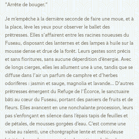
"Arrête de bouger."
Je m'empêche à la dernière seconde de faire une moue, et à
la place, lève les yeux pour observer le ballet des
prêtresses. Elles s'affairent entre les racines noueuses du
Fuseau, disposant des lanternes et des lampes à huile sur la
mousse dense et drue de la forêt. Leurs gestes sont précis
et sans fioritures, sans aucune déperdition d'énergie. Avec
de longs cierges, elles les allument une à une, tandis que se
diffuse dans l'air un parfum de camphre et d'herbes
odorifères : jasmin et sauge, magnolia et lavande... D'autres
prêtresses émergent du Refuge de l'Écorce, le sanctuaire
bâti au cœur du Fuseau, portant des paniers de fruits et de
fleurs. Elles avancent en une nonchalante procession, leurs
pas s'enfonçant en silence dans l'épais tapis de feuilles et
de pétales, de mousses gorgées d'eau. C'est comme une
valse au ralenti, une chorégraphie lente et méticuleuse