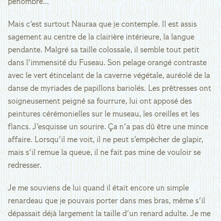
pénombre...
Mais c'est surtout Nauraa que je contemple. Il est assis
sagement au centre de la clairière intérieure, la langue
pendante. Malgré sa taille colossale, il semble tout petit
dans l'immensité du Fuseau. Son pelage orangé contraste
avec le vert étincelant de la caverne végétale, auréolé de la
danse de myriades de papillons bariolés. Les prêtresses ont
soigneusement peigné sa fourrure, lui ont apposé des
peintures cérémonielles sur le museau, les oreilles et les
flancs. J'esquisse un sourire. Ça n'a pas dû être une mince
affaire. Lorsqu'il me voit, il ne peut s'empêcher de glapir,
mais s'il remue la queue, il ne fait pas mine de vouloir se
redresser.
Je me souviens de lui quand il était encore un simple
renardeau que je pouvais porter dans mes bras, même s'il
dépassait déjà largement la taille d'un renard adulte. Je me