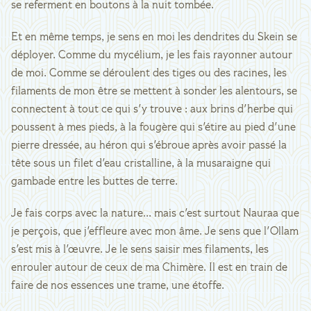
se referment en boutons à la nuit tombée.
Et en même temps, je sens en moi les dendrites du Skein se
déployer. Comme du mycélium, je les fais rayonner autour
de moi. Comme se déroulent des tiges ou des racines, les
filaments de mon être se mettent à sonder les alentours, se
connectent à tout ce qui s'y trouve : aux brins d'herbe qui
poussent à mes pieds, à la fougère qui s'étire au pied d'une
pierre dressée, au héron qui s'ébroue après avoir passé la
tête sous un filet d'eau cristalline, à la musaraigne qui
gambade entre les buttes de terre.
Je fais corps avec la nature... mais c'est surtout Nauraa que
je perçois, que j'effleure avec mon âme. Je sens que l'Ollam
s'est mis à l'œuvre. Je le sens saisir mes filaments, les
enrouler autour de ceux de ma Chimère. Il est en train de
faire de nos essences une trame, une étoffe.