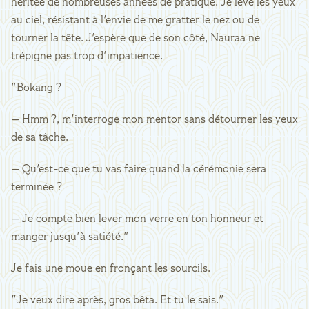
héritée de nombreuses années de pratique. Je lève les yeux
au ciel, résistant à l'envie de me gratter le nez ou de
tourner la tête. J'espère que de son côté, Nauraa ne
trépigne pas trop d'impatience.
"Bokang ?
— Hmm ?, m'interroge mon mentor sans détourner les yeux
de sa tâche.
— Qu'est-ce que tu vas faire quand la cérémonie sera
terminée ?
— Je compte bien lever mon verre en ton honneur et
manger jusqu'à satiété."
Je fais une moue en fronçant les sourcils.
"Je veux dire après, gros bêta. Et tu le sais."