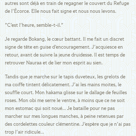
autres sont déjà en train de regagner le couvert du Refuge
de l'Écorce. Elle nous fait signe et nous nous levons.
"C'est l'heure, semble-t-il."
Je regarde Bokang, le cœur battant. Il me fait un discret
signe de tête en guise d'encouragement. J'acquiesce en
retour, avant de suivre la jeune druidesse. Il est temps de
retrouver Nauraa et de lier mon esprit au sien.
Tandis que je marche sur le tapis duveteux, les grelots de
ma coiffe tintent délicatement. J'ai les mains moites, le
souffle court. Mon hakama glisse sur le dallage de feuilles
roses. Mon obi me serre le ventre, à moins que ce ne soit
mon estomac qui soit noué... Je bataille pour ne pas
marcher sur mes longues manches, à peine retenues par
des cordelettes couleur clémentine. J'espère que je n'ai pas
trop l'air ridicule...