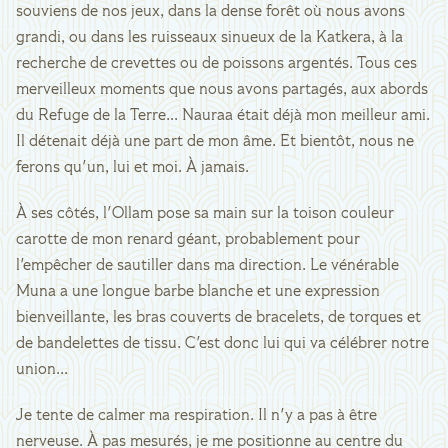
souviens de nos jeux, dans la dense forêt où nous avons
grandi, ou dans les ruisseaux sinueux de la Katkera, à la
recherche de crevettes ou de poissons argentés. Tous ces
merveilleux moments que nous avons partagés, aux abords
du Refuge de la Terre... Nauraa était déjà mon meilleur ami.
Il détenait déjà une part de mon âme. Et bientôt, nous ne
ferons qu'un, lui et moi. À jamais.
À ses côtés, l'Ollam pose sa main sur la toison couleur
carotte de mon renard géant, probablement pour
l'empêcher de sautiller dans ma direction. Le vénérable
Muna a une longue barbe blanche et une expression
bienveillante, les bras couverts de bracelets, de torques et
de bandelettes de tissu. C'est donc lui qui va célébrer notre
union...
Je tente de calmer ma respiration. Il n'y a pas à être
nerveuse. À pas mesurés, je me positionne au centre du