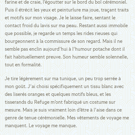
farine et de craie, l'égoutter sur le bord du bol cérémoniel.
Puis il étrécit les yeux et peinturlure ma joue, traçant traits
et motifs sur mon visage. Je le laisse faire, sentant le
contact froid du lavis sur ma peau. Restant aussi immobile
que possible, je regarde un temps les rides rieuses qui
bourgeonnent à la commissure de son regard. Mais il ne
semble pas enclin aujourd'hui à l'humour potache dont il
fait habituellement preuve. Son humeur semble solennelle,
tout en formalité.
Je tire légèrement sur ma tunique, un peu trop serrée à
mon goût. J'ai choisi spécifiquement un tissu blanc avec
des liserés oranges et quelques motifs bleus, et les
tisserands du Refuge m'ont fabriqué un costume sur
mesure. Mais je suis vraiment loin d'être à l'aise dans ce
genre de tenue cérémonielle. Mes vêtements de voyage me
manquent. Le voyage me manque.