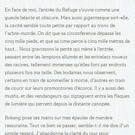
En face de moi, l'entrée du Refuge s'ouvre comme une
gueule béante et obscure. Mais aussi gigantesque soit-elle,
la cavité semble toute petite par rapport au tronc de
l'arbre-monde. On dit que sa circonférence dépasse les
cinq mille pieds, et que sa cime perce à cinq mille mètres de
haut... Nous gravissons la pente qui mène à l'entrée,
passant entre les lampions allumés et les entrelacs noueux
des racines, tellement immenses qu'elles font par endroits
plusieurs fois ma taille. Des kodamas nous observent,
certains en train de sommeiller à moitié, d'autres en train
de courir sur leurs promontoires d'écorce. Il y a aussi des
mushs, et des vendangeurs qui zigzaguent entre les flaques
de lumière qui percent depuis la distante canopée.
Bokang pose ses mains sur mes épaules de manière
rassurante. Tout va bien se passer, semble-t-il me dire d'un
simple regard. J'abandonne la clarté du jour pour