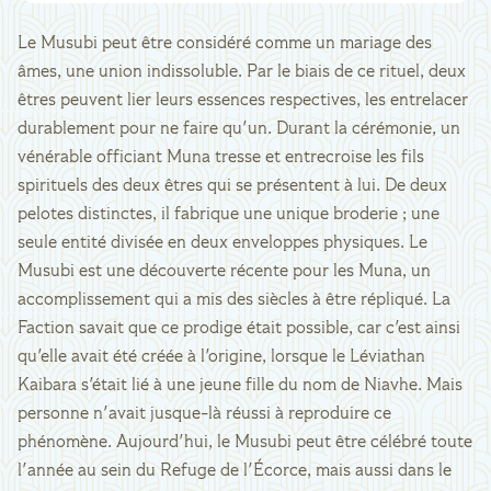
Le Musubi peut être considéré comme un mariage des
âmes, une union indissoluble. Par le biais de ce rituel, deux
êtres peuvent lier leurs essences respectives, les entrelacer
durablement pour ne faire qu'un. Durant la cérémonie, un
vénérable officiant Muna tresse et entrecroise les fils
spirituels des deux êtres qui se présentent à lui. De deux
pelotes distinctes, il fabrique une unique broderie ; une
seule entité divisée en deux enveloppes physiques. Le
Musubi est une découverte récente pour les Muna, un
accomplissement qui a mis des siècles à être répliqué. La
Faction savait que ce prodige était possible, car c'est ainsi
qu'elle avait été créée à l'origine, lorsque le Léviathan
Kaibara s'était lié à une jeune fille du nom de Niavhe. Mais
personne n'avait jusque-là réussi à reproduire ce
phénomène. Aujourd'hui, le Musubi peut être célébré toute
l'année au sein du Refuge de l'Écorce, mais aussi dans le