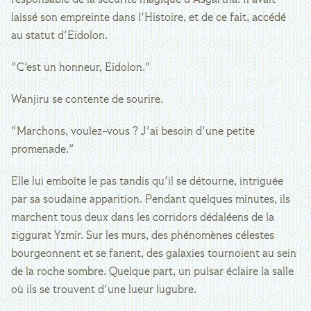
responsable de la sécurité magique d'Asgartha. Il avait
laissé son empreinte dans l'Histoire, et de ce fait, accédé
au statut d'Eidolon.
"C'est un honneur, Eidolon."
Wanjiru se contente de sourire.
"Marchons, voulez-vous ? J'ai besoin d'une petite
promenade."
Elle lui emboîte le pas tandis qu'il se détourne, intriguée
par sa soudaine apparition. Pendant quelques minutes, ils
marchent tous deux dans les corridors dédaléens de la
ziggurat Yzmir. Sur les murs, des phénomènes célestes
bourgeonnent et se fanent, des galaxies tournoient au sein
de la roche sombre. Quelque part, un pulsar éclaire la salle
où ils se trouvent d'une lueur lugubre.