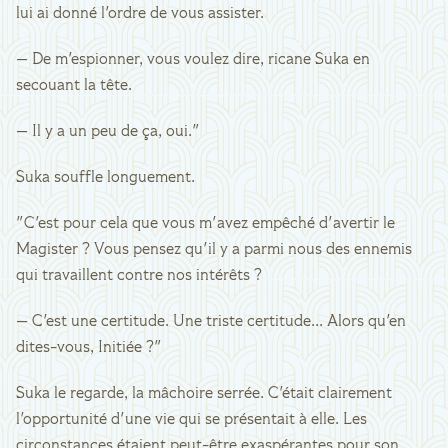
lui ai donné l'ordre de vous assister.
— De m'espionner, vous voulez dire, ricane Suka en
secouant la tête.
— Il y a un peu de ça, oui."
Suka souffle longuement.
"C'est pour cela que vous m'avez empêché d'avertir le
Magister ? Vous pensez qu'il y a parmi nous des ennemis
qui travaillent contre nos intérêts ?
— C'est une certitude. Une triste certitude... Alors qu'en
dites-vous, Initiée ?"
Suka le regarde, la mâchoire serrée. C'était clairement
l'opportunité d'une vie qui se présentait à elle. Les
circonstances étaient peut-être exaspérantes pour son