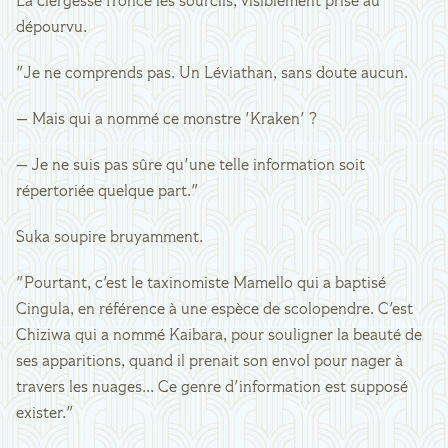
La clergesse fronce les sourcils, visiblement prise au
dépourvu.
"Je ne comprends pas. Un Léviathan, sans doute aucun.
— Mais qui a nommé ce monstre 'Kraken' ?
— Je ne suis pas sûre qu'une telle information soit
répertoriée quelque part."
Suka soupire bruyamment.
"Pourtant, c'est le taxinomiste Mamello qui a baptisé
Cingula, en référence à une espèce de scolopendre. C'est
Chiziwa qui a nommé Kaibara, pour souligner la beauté de
ses apparitions, quand il prenait son envol pour nager à
travers les nuages... Ce genre d'information est supposé
exister."