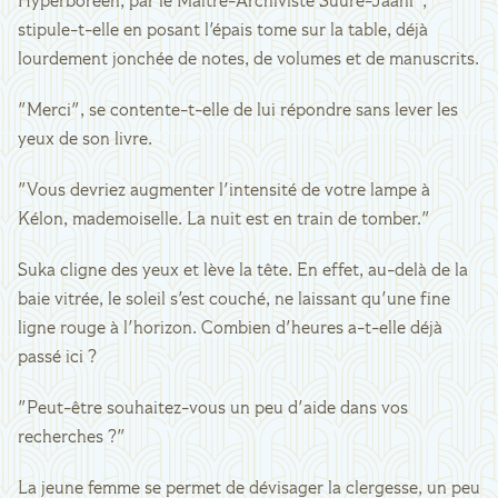
Hyperboréen, par le Maître-Archiviste Suure-Jaani",
stipule-t-elle en posant l'épais tome sur la table, déjà
lourdement jonchée de notes, de volumes et de manuscrits.
"Merci", se contente-t-elle de lui répondre sans lever les
yeux de son livre.
"Vous devriez augmenter l'intensité de votre lampe à
Kélon, mademoiselle. La nuit est en train de tomber."
Suka cligne des yeux et lève la tête. En effet, au-delà de la
baie vitrée, le soleil s'est couché, ne laissant qu'une fine
ligne rouge à l'horizon. Combien d'heures a-t-elle déjà
passé ici ?
"Peut-être souhaitez-vous un peu d'aide dans vos
recherches ?"
La jeune femme se permet de dévisager la clergesse, un peu