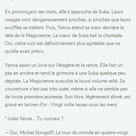
En prononçant ses mots, elle s'approche de Suka. Leurs
visages sont dangereusement proches, si proches que leurs
souffles se mêlent. Puis, Yanna étend sa main derrière la
tête de la Magicienne. Le cœur de Suka bat la chamade.
Oui, cette nuit est définitivement plus agréable que ce
qu'elle avait prévu.
Yanna saisit un livre sur l'étagère et le retire. Elle fait un
pas en arrière et tend le grimoire à une Suka quelque peu
dépitée. La Magicienne ausculte le lourd volume relié. Sa
couverture n'est pas très usée, même si elle ne semble pas
de toute première jeunesse. Son titre, légèrement élimé, est
gravé en lettres d'or : Vingt mille lieues sous les mers.
"Jules Verne... Tu connais ?
— Oui. Michel Strogoff, Le tour du monde en quatre-vingt