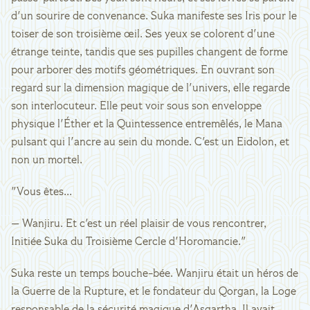
d'un sourire de convenance. Suka manifeste ses Iris pour le
toiser de son troisième œil. Ses yeux se colorent d'une
étrange teinte, tandis que ses pupilles changent de forme
pour arborer des motifs géométriques. En ouvrant son
regard sur la dimension magique de l'univers, elle regarde
son interlocuteur. Elle peut voir sous son enveloppe
physique l'Éther et la Quintessence entremêlés, le Mana
pulsant qui l'ancre au sein du monde. C'est un Eidolon, et
non un mortel.
"Vous êtes...
— Wanjiru. Et c'est un réel plaisir de vous rencontrer,
Initiée Suka du Troisième Cercle d'Horomancie."
Suka reste un temps bouche-bée. Wanjiru était un héros de
la Guerre de la Rupture, et le fondateur du Qorgan, la Loge