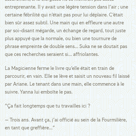
entreprenante. Il y avait une légère tension dans l'air ; une
certaine fébrilité qui n'était pas pour lui déplaire. C'était
bien sûr assez subtil. Une main qui en effleure une autre
par soi-disant mégarde, un échange de regard, tout juste
plus appuyé que la normale, ou bien une tournure de
phrase empreinte de double sens... Suka ne se doutait pas
que ces recherches seraient si... affriolantes.
La Magicienne ferme le livre qu'elle était en train de
parcourir, en vain. Elle se lève et saisit un nouveau fil laissé
par Ariane. Le tenant dans une main, elle commence à le
suivre. Yanna lui emboîte le pas.
"Ça fait longtemps que tu travailles ici ?
— Trois ans. Avant ça, j'ai officié au sein de la Fourmilière,
en tant que greffière..."