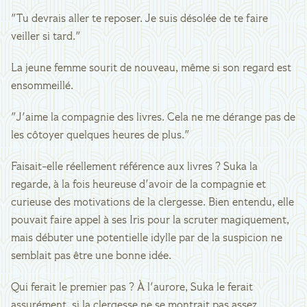
"Tu devrais aller te reposer. Je suis désolée de te faire
veiller si tard."
La jeune femme sourit de nouveau, même si son regard est
ensommeillé.
"J'aime la compagnie des livres. Cela ne me dérange pas de
les côtoyer quelques heures de plus."
Faisait-elle réellement référence aux livres ? Suka la
regarde, à la fois heureuse d'avoir de la compagnie et
curieuse des motivations de la clergesse. Bien entendu, elle
pouvait faire appel à ses Iris pour la scruter magiquement,
mais débuter une potentielle idylle par de la suspicion ne
semblait pas être une bonne idée.
Qui ferait le premier pas ? À l'aurore, Suka le ferait
assurément, si la clergesse ne se montrait pas assez