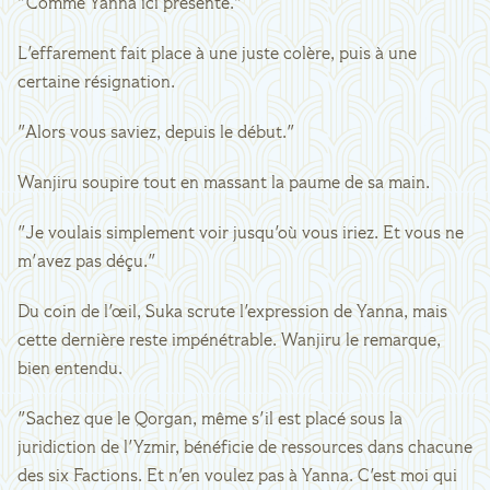
"Comme Yanna ici présente."
L'effarement fait place à une juste colère, puis à une
certaine résignation.
"Alors vous saviez, depuis le début."
Wanjiru soupire tout en massant la paume de sa main.
"Je voulais simplement voir jusqu'où vous iriez. Et vous ne
m'avez pas déçu."
Du coin de l'œil, Suka scrute l'expression de Yanna, mais
cette dernière reste impénétrable. Wanjiru le remarque,
bien entendu.
"Sachez que le Qorgan, même s'il est placé sous la
juridiction de l'Yzmir, bénéficie de ressources dans chacune
des six Factions. Et n'en voulez pas à Yanna. C'est moi qui