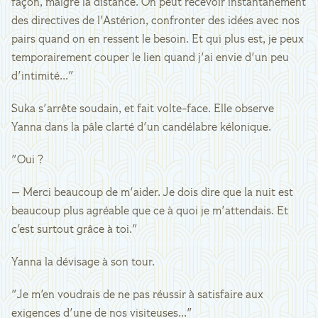
façon, malgré la distance. On peut recevoir instantanément
des directives de l'Astérion, confronter des idées avec nos
pairs quand on en ressent le besoin. Et qui plus est, je peux
temporairement couper le lien quand j'ai envie d'un peu
d'intimité..."
Suka s'arrête soudain, et fait volte-face. Elle observe
Yanna dans la pâle clarté d'un candélabre kélonique.
"Oui ?
— Merci beaucoup de m'aider. Je dois dire que la nuit est
beaucoup plus agréable que ce à quoi je m'attendais. Et
c'est surtout grâce à toi."
Yanna la dévisage à son tour.
"Je m'en voudrais de ne pas réussir à satisfaire aux
exigences d'une de nos visiteuses..."