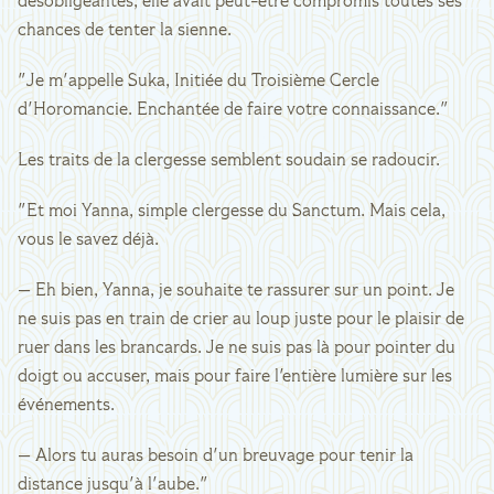
désobligeantes, elle avait peut-être compromis toutes ses
chances de tenter la sienne.
"Je m'appelle Suka, Initiée du Troisième Cercle
d'Horomancie. Enchantée de faire votre connaissance."
Les traits de la clergesse semblent soudain se radoucir.
"Et moi Yanna, simple clergesse du Sanctum. Mais cela,
vous le savez déjà.
— Eh bien, Yanna, je souhaite te rassurer sur un point. Je
ne suis pas en train de crier au loup juste pour le plaisir de
ruer dans les brancards. Je ne suis pas là pour pointer du
doigt ou accuser, mais pour faire l'entière lumière sur les
événements.
— Alors tu auras besoin d'un breuvage pour tenir la
distance jusqu'à l'aube."