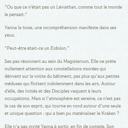
"Ou que ce n'était pas un Léviathan, comme tout le monde
le pensait."
Yanna la toise, une incompréhension manifeste dans ses
yeux.
"Peut-être était-ce un Eidolon."
Ses pas résonnent au sein du Magisterium. Elle ne prête
nullement attention aux constellations moirées qui
dérivent sur la voûte du bâtiment, pas plus qu'aux petites
méduses qui flottent indolemment dans les airs. Autour
d'elle, des Initiés et des Disciples vaquent à leurs
occupations. Mais si l'atmosphère est sereine, ce n'est pas
le cas de son esprit, qui tourne en rond autour d'une seule
et unique question : qui a bien pu matérialiser le Kraken ?
Elle n'a pas invité Yanna à sortir, en fin de compte. Son