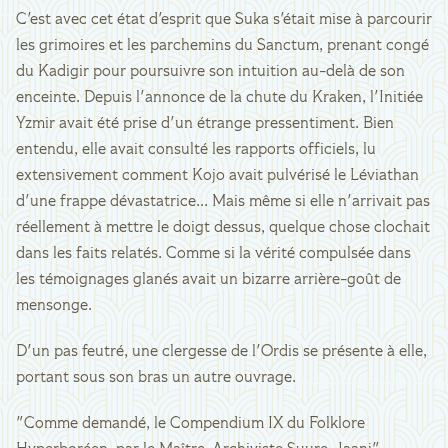
C'est avec cet état d'esprit que Suka s'était mise à parcourir
les grimoires et les parchemins du Sanctum, prenant congé
du Kadigir pour poursuivre son intuition au-delà de son
enceinte. Depuis l'annonce de la chute du Kraken, l'Initiée
Yzmir avait été prise d'un étrange pressentiment. Bien
entendu, elle avait consulté les rapports officiels, lu
extensivement comment Kojo avait pulvérisé le Léviathan
d'une frappe dévastatrice... Mais même si elle n'arrivait pas
réellement à mettre le doigt dessus, quelque chose clochait
dans les faits relatés. Comme si la vérité compulsée dans
les témoignages glanés avait un bizarre arrière-goût de
mensonge.
D'un pas feutré, une clergesse de l'Ordis se présente à elle,
portant sous son bras un autre ouvrage.
"Comme demandé, le Compendium IX du Folklore