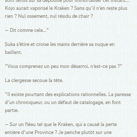
sont tenus sur sa dépouille pour immortaliser cet instant...
Kojo aurait vaporisé le Kraken ? Sans qu'il n'en reste plus
rien ? Nul ossement, nul résidu de chair ?
— Dit comme cela..."
Suka s'étire et croise les mains derrière sa nuque en
baillant.
"Vous comprenez un peu mon désarroi, n'est-ce pas ?"
La clergesse secoue la tête.
"Il existe pourtant des explications rationnelles. La paresse
d'un chroniqueur, ou un défaut de catalogage, en font
partie.
— Sur un fléau tel que le Kraken, qui a causé la perte
entière d'une Province ? Je penche plutôt sur une