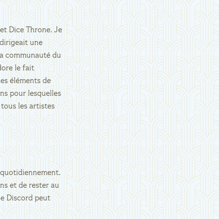
et Dice Throne. Je
dirigeait une
e la communauté du
ore le fait
des éléments de
ons pour lesquelles
tous les artistes
é quotidiennement.
ns et de rester au
le Discord peut