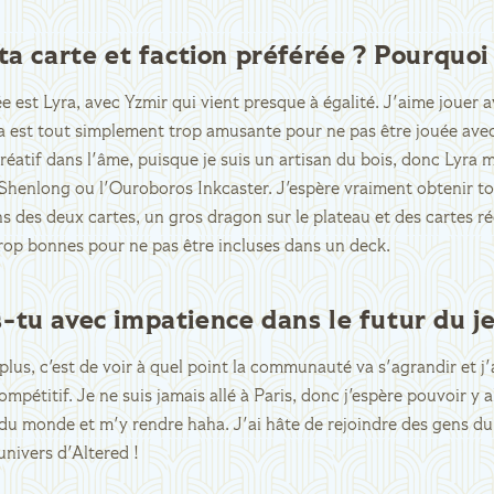
ta carte et faction préférée ? Pourquoi
e est Lyra, avec Yzmir qui vient presque à égalité. J'aime jouer 
ra est tout simplement trop amusante pour ne pas être jouée ave
 créatif dans l'âme, puisque je suis un artisan du bois, donc Lyra 
 Shenlong ou l'Ouroboros Inkcaster. J'espère vraiment obtenir to
ns des deux cartes, un gros dragon sur le plateau et des cartes r
rop bonnes pour ne pas être incluses dans un deck.
-tu avec impatience dans le futur du je
 plus, c'est de voir à quel point la communauté va s'agrandir et j'
ompétitif. Je ne suis jamais allé à Paris, donc j'espère pouvoir y a
du monde et m'y rendre haha. J'ai hâte de rejoindre des gens d
univers d'Altered !