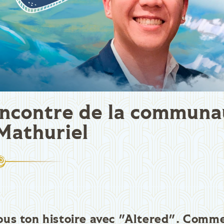
encontre de la communa
Mathuriel
us ton histoire avec "Altered". Comm