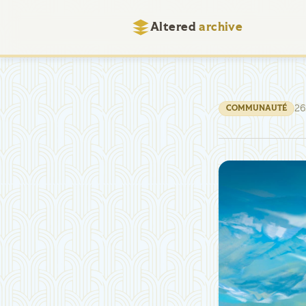
Altered
archive
26
COMMUNAUTÉ