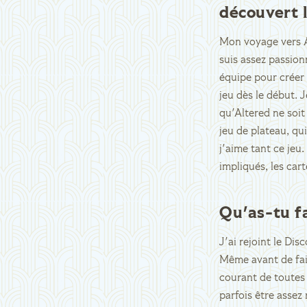
découvert l
Mon voyage vers A
suis assez passion
équipe pour créer 
jeu dès le début. 
qu'Altered ne soi
jeu de plateau, qui
j'aime tant ce jeu
impliqués, les ca
Qu'as-tu f
J'ai rejoint le Di
Même avant de fair
courant de toutes
parfois être assez 