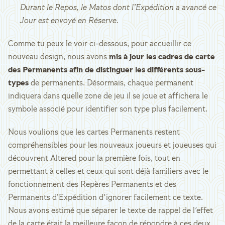
Durant le Repos, le Matos dont l’Expédition a avancé ce
Jour est envoyé en Réserve.
Comme tu peux le voir ci-dessous, pour accueillir ce
nouveau design, nous avons
mis à jour les cadres de carte
des Permanents afin de distinguer les différents sous-
types
de permanents. Désormais, chaque permanent
indiquera dans quelle zone de jeu il se joue et affichera le
symbole associé pour identifier son type plus facilement.
Nous voulions que les cartes Permanents restent
compréhensibles pour les nouveaux joueurs et joueuses qui
découvrent Altered pour la première fois, tout en
permettant à celles et ceux qui sont déjà familiers avec le
fonctionnement des Repères Permanents et des
Permanents d’Expédition d'ignorer facilement ce texte.
Nous avons estimé que séparer le texte de rappel de l'effet
de la carte était la meilleure façon de répondre à ces deux