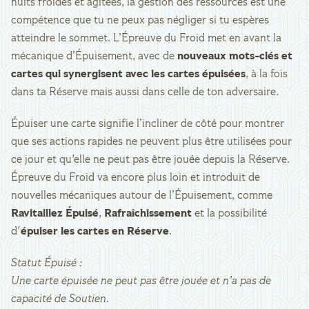
nuits froides et agitées, la gestion des ressources est une
compétence que tu ne peux pas négliger si tu espères
atteindre le sommet. L’Épreuve du Froid met en avant la
mécanique d’Épuisement, avec de
nouveaux mots-clés et
cartes qui synergisent avec les cartes épuisées
, à la fois
dans ta Réserve mais aussi dans celle de ton adversaire.
Épuiser une carte signifie l’incliner de côté pour montrer
que ses actions rapides ne peuvent plus être utilisées pour
ce jour et qu'elle ne peut pas être jouée depuis la Réserve.
Épreuve du Froid va encore plus loin et introduit de
nouvelles mécaniques autour de l’Épuisement, comme
Ravitaillez Épuisé
,
Rafraîchissement
et la possibilité
d'
épuiser les cartes en Réserve
.
Statut Épuisé :
Une carte épuisée ne peut pas être jouée et n’a pas de
capacité de Soutien.