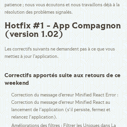
patience ; nous vous écoutons et nous travaillons déjà à la
résolution des problèmes signalés.
Hotfix #1 - App Compagnon
(version 1.02)
Les correctifs suivants ne demandent pas à ce que vous
mettiez à jour l’application.
Correctifs apportés suite aux retours de ce
weekend
Correction du message d'erreur Minified React Error :
Correction du message d'erreur Minified React au
lancement de l'application (s'il persiste, fermez et
relancez l'application).
Améliorations des filtres : Filtrer les Uniques dans La