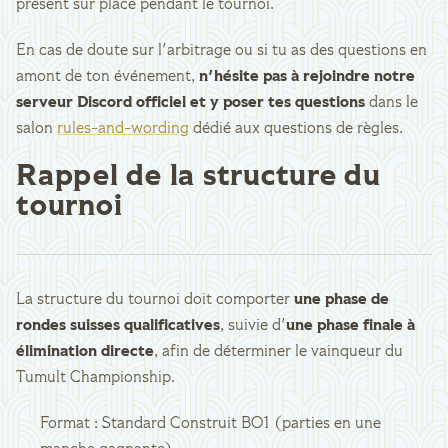
présent sur place pendant le tournoi.
En cas de doute sur l'arbitrage ou si tu as des questions en
amont de ton événement,
n'hésite pas à rejoindre notre
serveur Discord officiel et y poser tes questions
dans le
salon
rules-and-wording
dédié aux questions de règles.
Rappel de la structure du
tournoi
La structure du tournoi doit comporter
une phase de
rondes suisses qualificatives
, suivie d'
une phase finale à
élimination directe
, afin de déterminer le vainqueur du
Tumult Championship.
Format : Standard Construit BO1 (parties en une