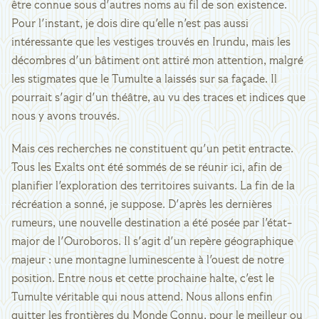
être connue sous d'autres noms au fil de son existence.
Pour l'instant, je dois dire qu'elle n'est pas aussi
intéressante que les vestiges trouvés en Irundu, mais les
décombres d'un bâtiment ont attiré mon attention, malgré
les stigmates que le Tumulte a laissés sur sa façade. Il
pourrait s'agir d'un théâtre, au vu des traces et indices que
nous y avons trouvés.
Mais ces recherches ne constituent qu'un petit entracte.
Tous les Exalts ont été sommés de se réunir ici, afin de
planifier l'exploration des territoires suivants. La fin de la
récréation a sonné, je suppose. D'après les dernières
rumeurs, une nouvelle destination a été posée par l'état-
major de l'Ouroboros. Il s'agit d'un repère géographique
majeur : une montagne luminescente à l'ouest de notre
position. Entre nous et cette prochaine halte, c'est le
Tumulte véritable qui nous attend. Nous allons enfin
quitter les frontières du Monde Connu, pour le meilleur ou