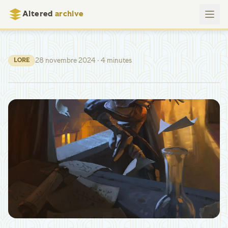
Altered
archive
28 novembre 2024
· 4 minutes
LORE