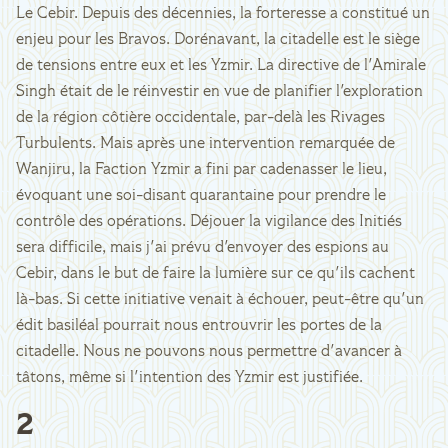
Le Cebir. Depuis des décennies, la forteresse a constitué un
enjeu pour les Bravos. Dorénavant, la citadelle est le siège
de tensions entre eux et les Yzmir. La directive de l'Amirale
Singh était de le réinvestir en vue de planifier l'exploration
de la région côtière occidentale, par-delà les Rivages
Turbulents. Mais après une intervention remarquée de
Wanjiru, la Faction Yzmir a fini par cadenasser le lieu,
évoquant une soi-disant quarantaine pour prendre le
contrôle des opérations. Déjouer la vigilance des Initiés
sera difficile, mais j'ai prévu d'envoyer des espions au
Cebir, dans le but de faire la lumière sur ce qu'ils cachent
là-bas. Si cette initiative venait à échouer, peut-être qu'un
édit basiléal pourrait nous entrouvrir les portes de la
citadelle. Nous ne pouvons nous permettre d'avancer à
tâtons, même si l'intention des Yzmir est justifiée.
2