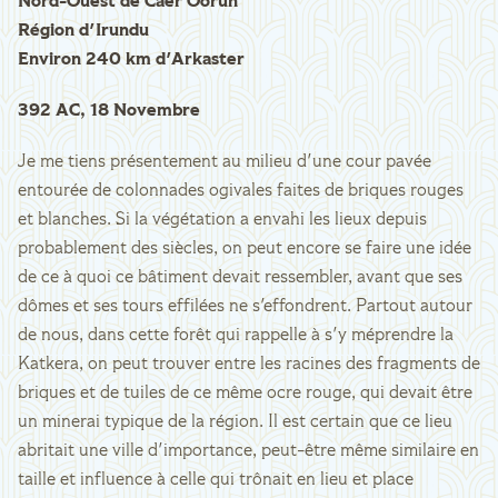
Nord-Ouest de Caer Oorun
Région d'Irundu
Environ 240 km d'Arkaster
392 AC, 18 Novembre
Je me tiens présentement au milieu d'une cour pavée
entourée de colonnades ogivales faites de briques rouges
et blanches. Si la végétation a envahi les lieux depuis
probablement des siècles, on peut encore se faire une idée
de ce à quoi ce bâtiment devait ressembler, avant que ses
dômes et ses tours effilées ne s'effondrent. Partout autour
de nous, dans cette forêt qui rappelle à s'y méprendre la
Katkera, on peut trouver entre les racines des fragments de
briques et de tuiles de ce même ocre rouge, qui devait être
un minerai typique de la région. Il est certain que ce lieu
abritait une ville d'importance, peut-être même similaire en
taille et influence à celle qui trônait en lieu et place