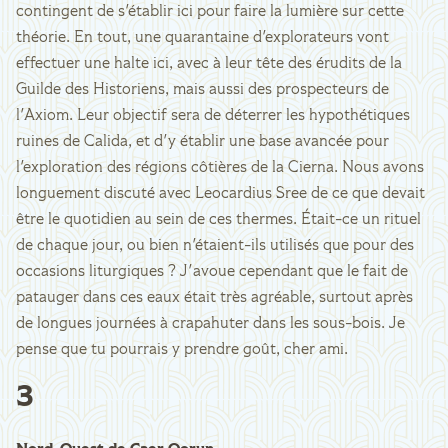
contingent de s'établir ici pour faire la lumière sur cette
théorie. En tout, une quarantaine d'explorateurs vont
effectuer une halte ici, avec à leur tête des érudits de la
Guilde des Historiens, mais aussi des prospecteurs de
l'Axiom. Leur objectif sera de déterrer les hypothétiques
ruines de Calida, et d'y établir une base avancée pour
l'exploration des régions côtières de la Cierna. Nous avons
longuement discuté avec Leocardius Sree de ce que devait
être le quotidien au sein de ces thermes. Était-ce un rituel
de chaque jour, ou bien n'étaient-ils utilisés que pour des
occasions liturgiques ? J'avoue cependant que le fait de
patauger dans ces eaux était très agréable, surtout après
de longues journées à crapahuter dans les sous-bois. Je
pense que tu pourrais y prendre goût, cher ami.
3