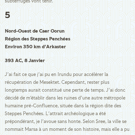
subterfuges vont tenir.
5
Nord-Ouest de Caer Oorun
Région des Steppes Penchées
Environ 350 km d'Arkaster
393 AC, 8 Janvier
J'ai fait ce que j'ai pu en Irundu pour accélérer la
récupération de Mesektet. Cependant, rester plus
longtemps aurait constitué une perte de temps. J'ai donc
décidé de m'établir dans les ruines d'une autre métropole
humaine pré-Confluence, située dans la région dite des
Steppes Penchées. L'attrait archéologique a été
prépondérant, je l'avoue sans honte. Selon Sree, la ville se
nommait Marsa à un moment de son histoire, mais elle a pu