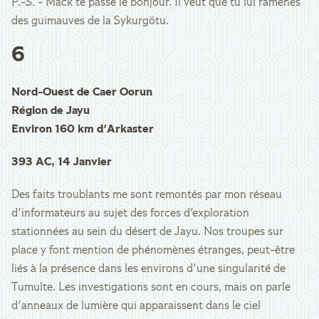
P.-S. - Mack te passe le bonjour. Il veut que tu lui ramènes
des guimauves de la Sykurgötu.
6
Nord-Ouest de Caer Oorun
Région de Jayu
Environ 160 km d'Arkaster
393 AC, 14 Janvier
Des faits troublants me sont remontés par mon réseau
d'informateurs au sujet des forces d'exploration
stationnées au sein du désert de Jayu. Nos troupes sur
place y font mention de phénomènes étranges, peut-être
liés à la présence dans les environs d'une singularité de
Tumulte. Les investigations sont en cours, mais on parle
d'anneaux de lumière qui apparaissent dans le ciel