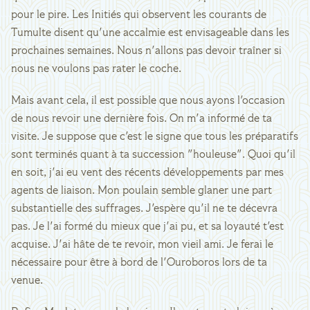
pour le pire. Les Initiés qui observent les courants de
Tumulte disent qu'une accalmie est envisageable dans les
prochaines semaines. Nous n'allons pas devoir traîner si
nous ne voulons pas rater le coche.
Mais avant cela, il est possible que nous ayons l'occasion
de nous revoir une dernière fois. On m'a informé de ta
visite. Je suppose que c'est le signe que tous les préparatifs
sont terminés quant à ta succession "houleuse". Quoi qu'il
en soit, j'ai eu vent des récents développements par mes
agents de liaison. Mon poulain semble glaner une part
substantielle des suffrages. J'espère qu'il ne te décevra
pas. Je l'ai formé du mieux que j'ai pu, et sa loyauté t'est
acquise. J'ai hâte de te revoir, mon vieil ami. Je ferai le
nécessaire pour être à bord de l'Ouroboros lors de ta
venue.