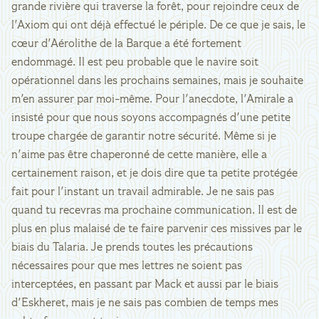
grande rivière qui traverse la forêt, pour rejoindre ceux de
l'Axiom qui ont déjà effectué le périple. De ce que je sais, le
cœur d'Aérolithe de la Barque a été fortement
endommagé. Il est peu probable que le navire soit
opérationnel dans les prochains semaines, mais je souhaite
m'en assurer par moi-même. Pour l'anecdote, l'Amirale a
insisté pour que nous soyons accompagnés d'une petite
troupe chargée de garantir notre sécurité. Même si je
n'aime pas être chaperonné de cette manière, elle a
certainement raison, et je dois dire que ta petite protégée
fait pour l'instant un travail admirable. Je ne sais pas
quand tu recevras ma prochaine communication. Il est de
plus en plus malaisé de te faire parvenir ces missives par le
biais du Talaria. Je prends toutes les précautions
nécessaires pour que mes lettres ne soient pas
interceptées, en passant par Mack et aussi par le biais
d'Eskheret, mais je ne sais pas combien de temps mes