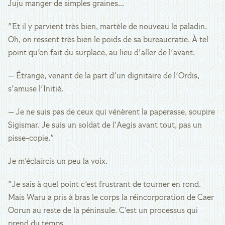
Juju manger de simples graines...
"Et il y parvient très bien, martèle de nouveau le paladin.
Oh, on ressent très bien le poids de sa bureaucratie. À tel
point qu'on fait du surplace, au lieu d'aller de l'avant.
— Étrange, venant de la part d'un dignitaire de l'Ordis,
s'amuse l'Initié.
— Je ne suis pas de ceux qui vénèrent la paperasse, soupire
Sigismar. Je suis un soldat de l'Aegis avant tout, pas un
pisse-copie."
Je m'éclaircis un peu la voix.
"Je sais à quel point c'est frustrant de tourner en rond.
Mais Waru a pris à bras le corps la réincorporation de Caer
Oorun au reste de la péninsule. C'est un processus qui
prend du temps...