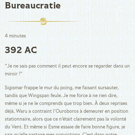
Bureaucratie
4 minutes
392 AC
"Je ne sais pas comment il peut encore se regarder dans un
miroir !"
Sigismar frappe le mur du poing, me faisant sursauter,
tandis que Wingspan feule. Je me force à ne rien dire,
même si je ne le comprends que trop bien. À deux reprises
déjà, Waru a contraint l'Ouroboros à demeurer en position
stationnaire, alors que ce n'était clairement pas la volonté
du Vent. Et même si Esme essaie de faire bonne figure, je