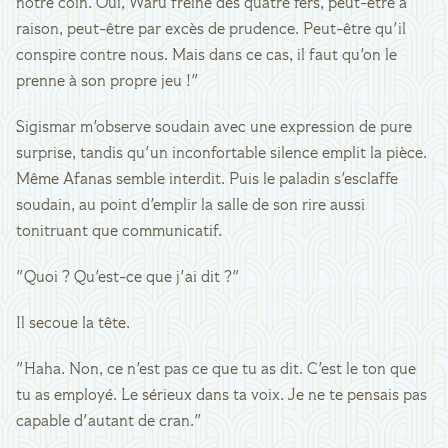
notre coin. Oui, Waru freine des quatre fers, peut-être à
raison, peut-être par excès de prudence. Peut-être qu'il
conspire contre nous. Mais dans ce cas, il faut qu'on le
prenne à son propre jeu !"
Sigismar m'observe soudain avec une expression de pure
surprise, tandis qu'un inconfortable silence emplit la pièce.
Même Afanas semble interdit. Puis le paladin s'esclaffe
soudain, au point d'emplir la salle de son rire aussi
tonitruant que communicatif.
"Quoi ? Qu'est-ce que j'ai dit ?"
Il secoue la tête.
"Haha. Non, ce n'est pas ce que tu as dit. C'est le ton que
tu as employé. Le sérieux dans ta voix. Je ne te pensais pas
capable d'autant de cran."