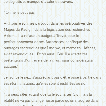
Je déglutis et manque d'avaler de travers.
"On ne le peut pas...
— Il fourre son nez partout : dans les prérogatives des
Mages du Kadigir, dans la législation des recherches
Axiom... Il a refusé un budget à Treyst pour le
perfectionnement de ses Automates, confisqué des
ouvrages ésotériques que Lindiwe, et même toi, Afanas,
aviez revendiqués... Et toi aussi, Fen. Il a écarté tes
prétentions d'un revers de la main, sans considération
aucune."
Je fronce le nez, n'appréciant pas d'être prise à partie dans
ses récriminations, qu'elles soient justifiées ou non.
"Tu peux râler autant que tu le souhaites, Sig, mais la
réalité ne va pas changer juste parce qu'on maugrée dans