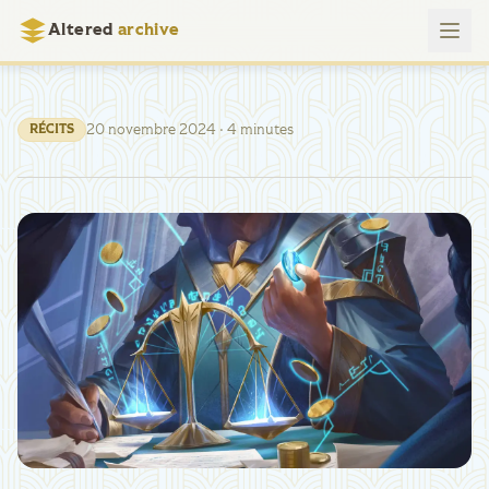
Altered
archive
20 novembre 2024
· 4 minutes
RÉCITS