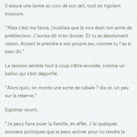
Il essuie une larme au coin de son œil, tout en rigolant
toujours.
"Mais c'est ma faute, j'oubliais que la voix était ton arme de
prédilection. J'aurais dû m'en douter. Et tu as absolument
raison. Autant le prendre à son propre jeu, comme tu l'as si
bien dit."
La tension semble tout à coup s'être envolée, comme un
ballon qui s'est dégonflé.
"Alors quoi, on monte une sorte de cabale ? dis-je, un peu
sur la réserve."
Sigismar sourit.
"Je peux faire jouer la famille, en effet. J'ai quelques
soutiens politiques que je peux activer pour lui rendre la