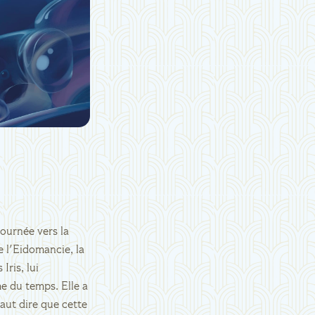
ournée vers la
e l'Eidomancie, la
ris, lui
e du temps. Elle a
faut dire que cette