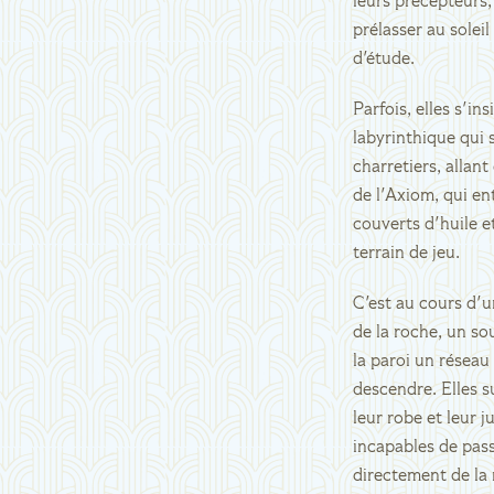
leurs précepteurs,
prélasser au solei
d'étude.
Parfois, elles s'i
labyrinthique qui s
charretiers, allant
de l'Axiom, qui en
couverts d'huile e
terrain de jeu.
C'est au cours d'u
de la roche, un so
la paroi un réseau 
descendre. Elles s
leur robe et leur j
incapables de pass
directement de la 