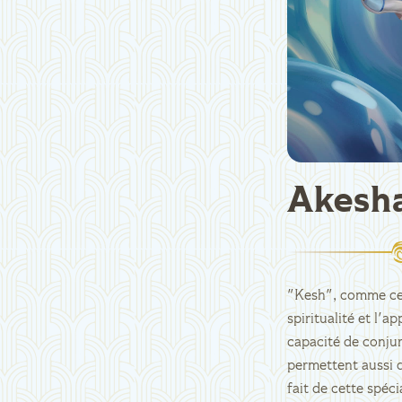
Akesh
"Kesh", comme cer
spiritualité et l'
capacité de conjur
permettent aussi d
fait de cette spéci