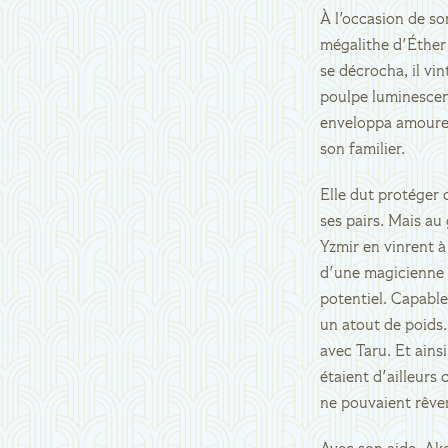
À l'occasion de so
mégalithe d'Éther 
se décrocha, il vi
poulpe luminescent
enveloppa amoureu
son familier.
Elle dut protéger 
ses pairs. Mais au
Yzmir en vinrent 
d'une magicienne e
potentiel. Capable
un atout de poids.
avec Taru. Et ainsi
étaient d'ailleurs
ne pouvaient rêver