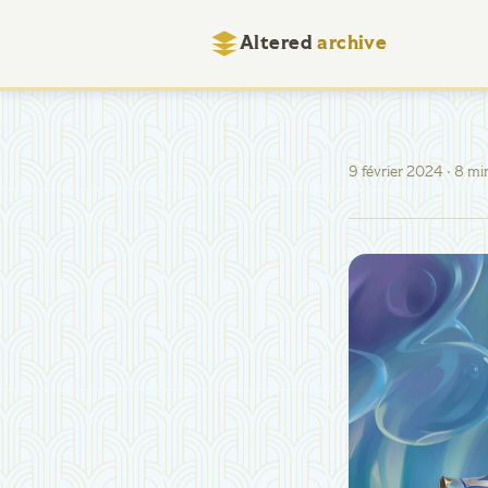
Altered
archive
9 février 2024
· 8 mi