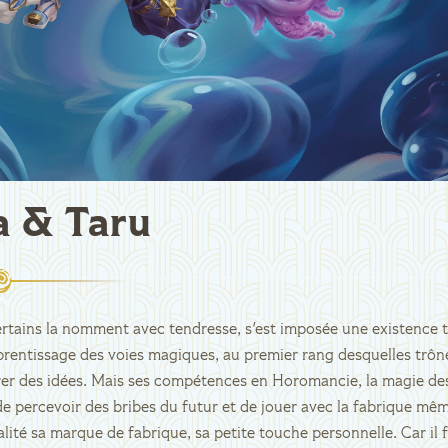
a & Taru
tains la nomment avec tendresse, s'est imposée une existence t
apprentissage des voies magiques, au premier rang desquelles trôn
er des idées. Mais ses compétences en Horomancie, la magie des I
e percevoir des bribes du futur et de jouer avec la fabrique mêm
alité sa marque de fabrique, sa petite touche personnelle. Car il 