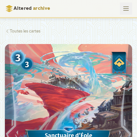
Altered
archive
Toutes les cartes