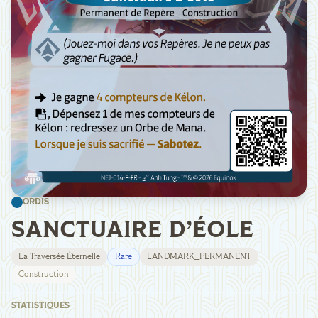
ORDIS
SANCTUAIRE D’ÉOLE
La Traversée Éternelle
Rare
LANDMARK_PERMANENT
Construction
STATISTIQUES