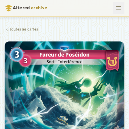
Altered
archive
Toutes les cartes