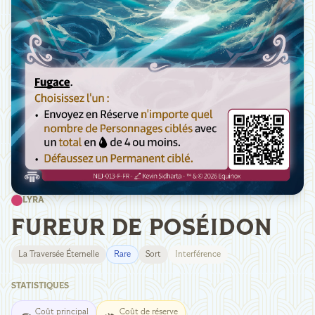
LYRA
FUREUR DE POSÉIDON
La Traversée Éternelle
Rare
Sort
Interférence
STATISTIQUES
Coût principal
Coût de réserve