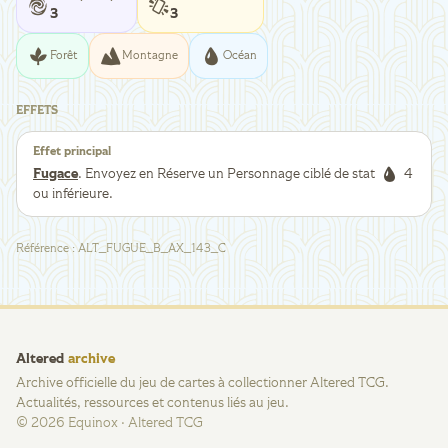
3
3
Forêt
Montagne
Océan
EFFETS
Effet principal
Fugace
. Envoyez en Réserve un Personnage ciblé de stat
4
ou inférieure.
Référence
:
ALT_FUGUE_B_AX_143_C
Altered
archive
Archive officielle du jeu de cartes à collectionner Altered TCG.
Actualités, ressources et contenus liés au jeu.
©
2026
Equinox · Altered TCG