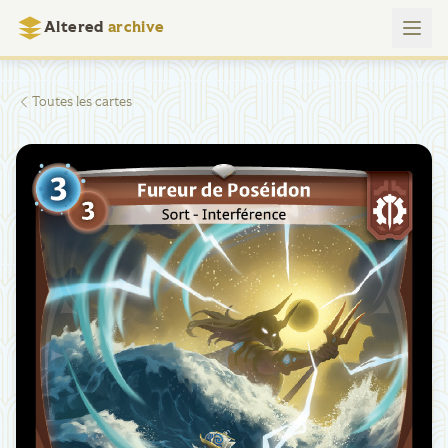
Altered
archive
Toutes les cartes