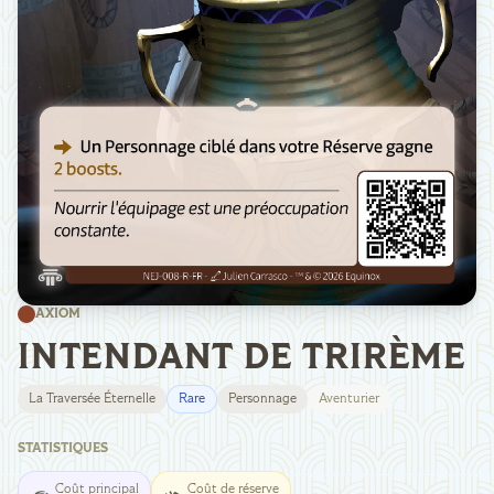
AXIOM
INTENDANT DE TRIRÈME
La Traversée Éternelle
Rare
Personnage
Aventurier
STATISTIQUES
Coût principal
Coût de réserve