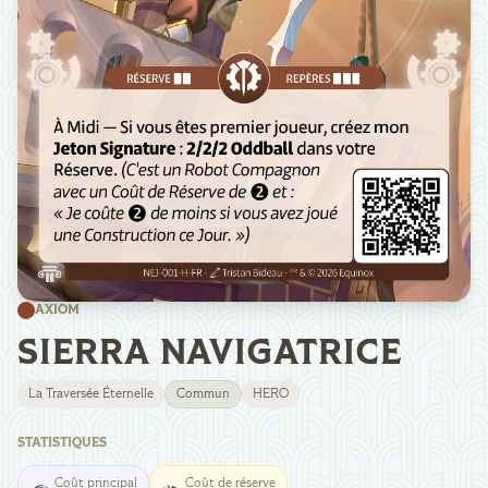
AXIOM
SIERRA NAVIGATRICE
La Traversée Éternelle
Commun
HERO
STATISTIQUES
Coût principal
Coût de réserve