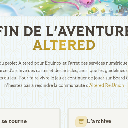
FIN DE L'AVENTUR
ALTERED
n du projet Altered pour Equinox et l’arrêt des services numériques
rce d’archive des cartes et des articles, ainsi que les guidelin
ts du jeu. Pour faire vivre le jeu et continuer de jouer sur Boar
n'hésitez pas à rejoindre la communauté d’
Altered Re:Union
 se tourne
L'archive