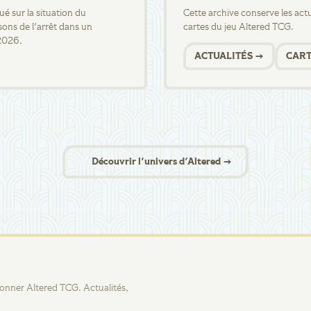
 sur la situation du
Cette archive conserve les actua
sons de l'arrêt dans un
cartes du jeu Altered TCG.
2026.
ACTUALITÉS →
CART
Découvrir l'univers d'Altered →
tionner Altered TCG. Actualités,