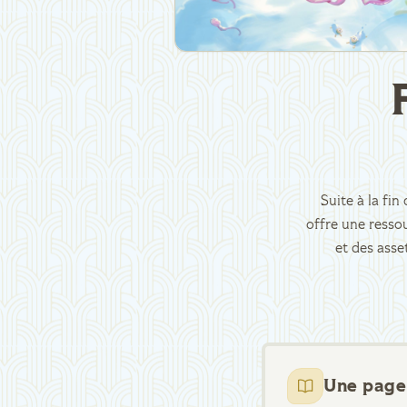
Suite à la fi
offre une ressou
et des asse
Une page