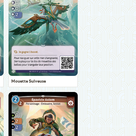
Mouette Suiveuse