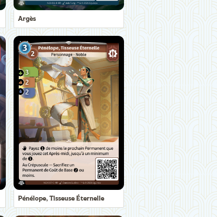
Argès
Pénélope, Tisseuse Éternelle