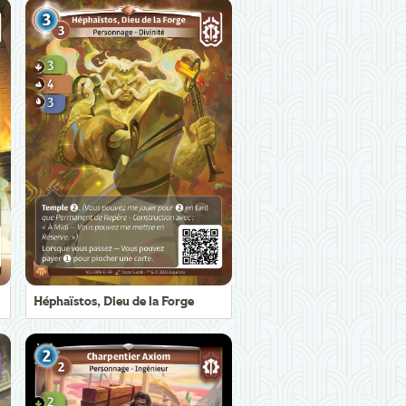
Héphaïstos, Dieu de la Forge