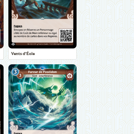
Vents d’Éole