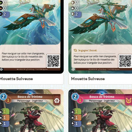
Mouette Suiveuse
Mouette Suiveuse