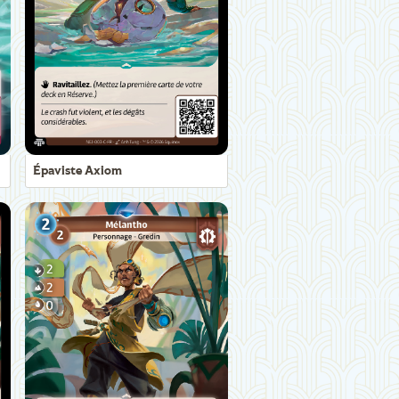
Épaviste Axiom