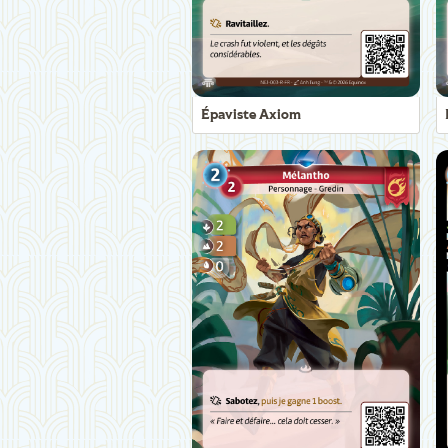
Épaviste Axiom