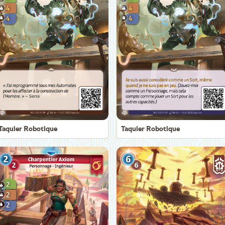
Taquier Robotique
Taquier Robotique