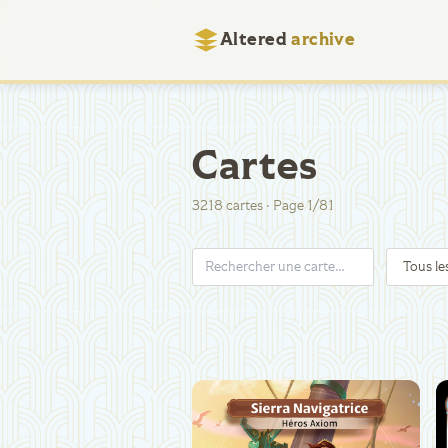
Altered
archive
Cartes
3218
cartes
·
Page
1
/
81