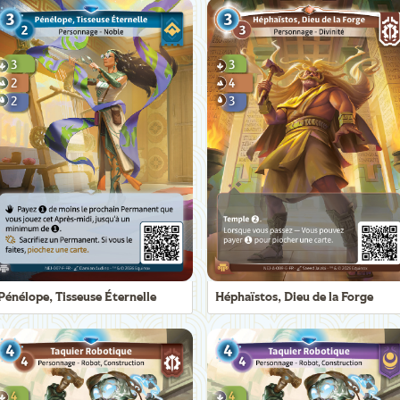
Pénélope, Tisseuse Éternelle
Héphaïstos, Dieu de la Forge