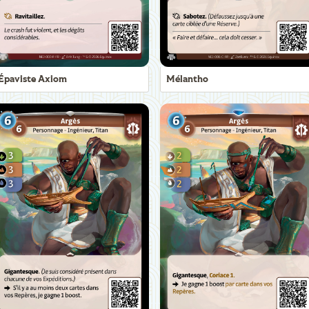
Épaviste Axiom
Mélantho