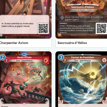
Charpentier Axiom
Sanctuaire d'Hélios