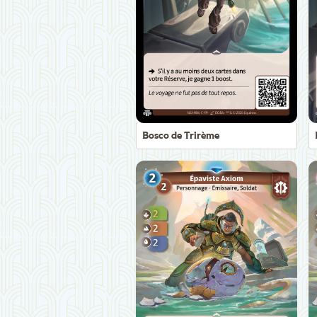
Bosco de Trirème