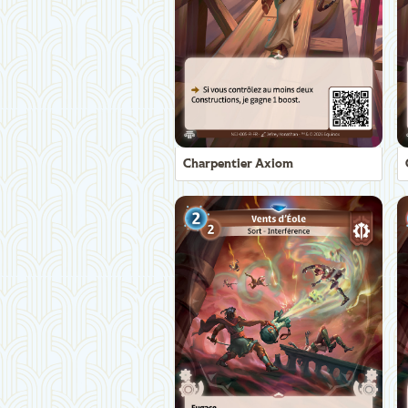
Charpentier Axiom