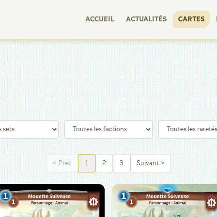
ACCUEIL
ACTUALITÉS
CARTES
<
Prec
1
2
3
Suivant
>