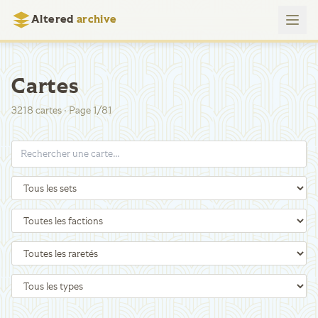
Altered
archive
Cartes
3218
cartes
·
Page
1
/
81