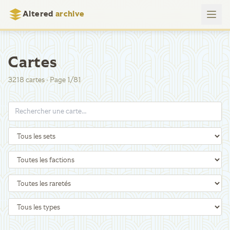
Altered
archive
Cartes
3218
cartes
·
Page
1
/
81