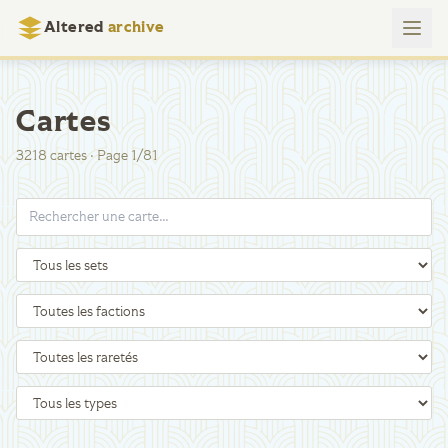
Altered
archive
Cartes
3218
cartes
·
Page
1
/
81