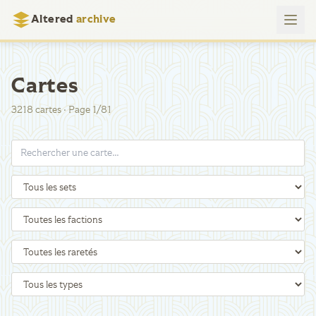
Altered
archive
Cartes
3218
cartes
·
Page
1
/
81